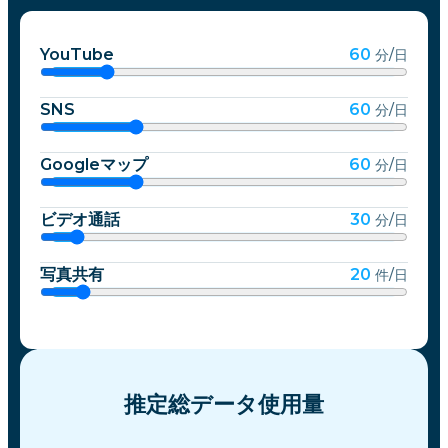
YouTube
60
分/日
SNS
60
分/日
Googleマップ
60
分/日
ビデオ通話
30
分/日
写真共有
20
件/日
推定総データ使用量