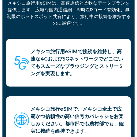
メキシコ旅行用eSIMは、高速通信と柔軟なデータプランを
提供します。広範な国内通信網、即時QRコード有効化、無
制限のホットスポット共有により、旅行中の接続を維持する
のに最適です。
メキシコ旅行用eSIMで接続を維持し、高
速な4Gおよび5Gネットワークでどこにい
てもスムーズなブラウジングとストリーミ
ングを実現します。
メキシコ旅行eSIMで、メキシコ全土で広
範かつ信頼性の高い信号カバレッジをお楽
しみください。都市部でも農村部でも、確
実に接続を維持できます。