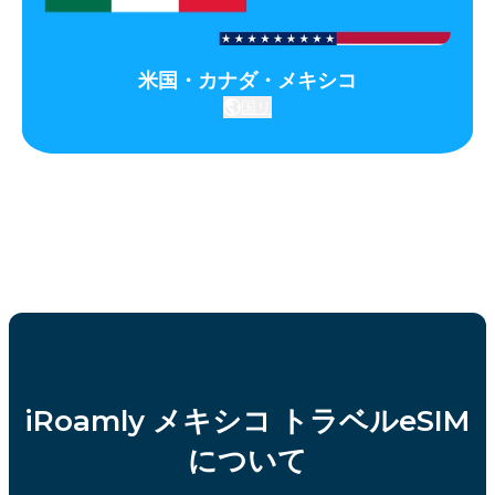
米国・カナダ・メキシコ
国リ
iRoamly メキシコ トラベルeSIM
について