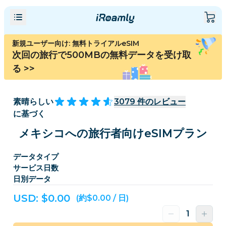
新規ユーザー向け: 無料トライアルeSIM
次回の旅行で500MBの無料データを受け取
る
>>
素晴らしい
3079
件のレビュー
に基づく
メキシコへの旅行者向けeSIMプラン
データタイプ
サービス日数
日別データ
USD: $
0.00
(約$0.00 / 日)