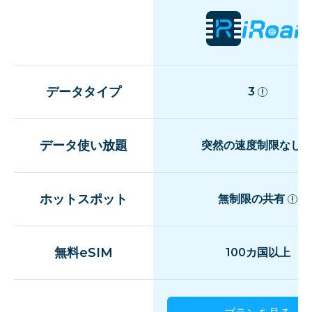
データタイプ
3
データ使い放題
突然の速度制限なし
ホットスポット
無制限の共有
無料eSIM
100カ国以上