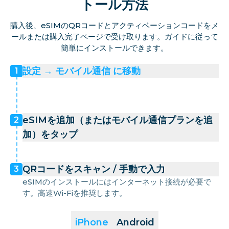
トール方法
購入後、eSIMのQRコードとアクティベーションコードをメ
ールまたは購入完了ページで受け取ります。ガイドに従って
簡単にインストールできます。
設定 → モバイル通信 に移動
1
eSIMを追加（またはモバイル通信プランを追
2
加）をタップ
QRコードをスキャン / 手動で入力
3
eSIMのインストールにはインターネット接続が必要で
す。高速Wi-Fiを推奨します。
iPhone
Android