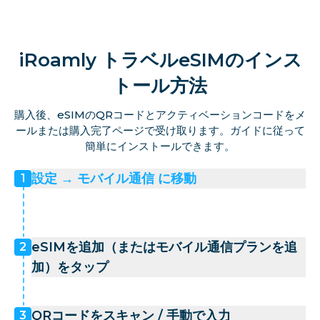
iRoamly トラベルeSIMのインス
トール方法
購入後、eSIMのQRコードとアクティベーションコードをメ
ールまたは購入完了ページで受け取ります。ガイドに従って
簡単にインストールできます。
設定 → モバイル通信 に移動
1
eSIMを追加（またはモバイル通信プランを追
2
加）をタップ
QRコードをスキャン / 手動で入力
3