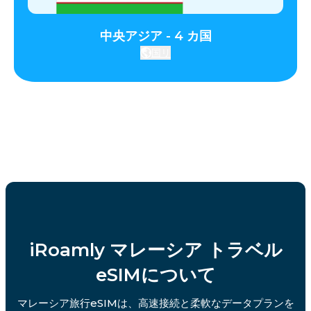
中央アジア - 4 カ国
国リ
iRoamly マレーシア トラベル
eSIMについて
マレーシア旅行eSIMは、高速接続と柔軟なデータプランを