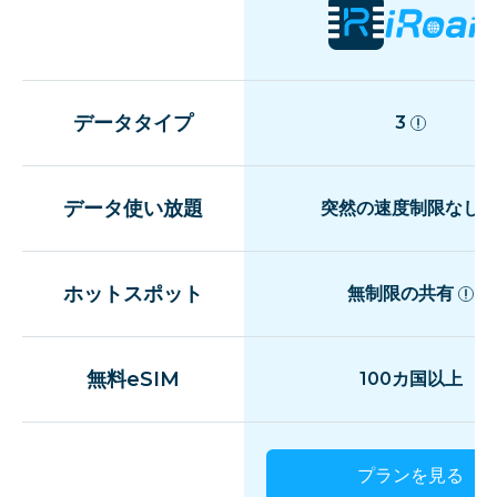
データタイプ
3
データ使い放題
突然の速度制限なし
ホットスポット
無制限の共有
無料eSIM
100カ国以上
プランを見る