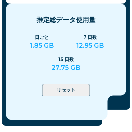
推定総データ使用量
日ごと
7
日数
1.85
GB
12.95
GB
15
日数
27.75
GB
リセット