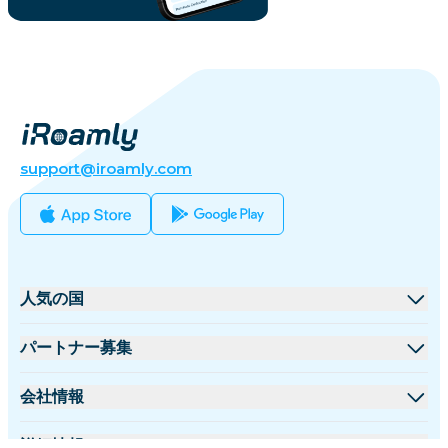
support@iroamly.com
人気の国
アメリカ合衆国
パートナー募集
イギリス
卸売プラットフォーム
会社情報
トルコ
アフィリエイトプログラム
iRoamlyについて
詳細情報