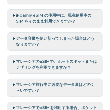
iRoamly eSIM の使用中に、現在使用中の
SIM をそのまま利用できますか？
データ容量を使い切ってしまった場合はどう
なりますか？
マレーシアのeSIMで、ホットスポットまたは
テザリングを利用できますか？
マレーシア旅行中に必要なデータ量はどのく
らいですか？
マレーシアでeSIMを利用する場合、ポケット