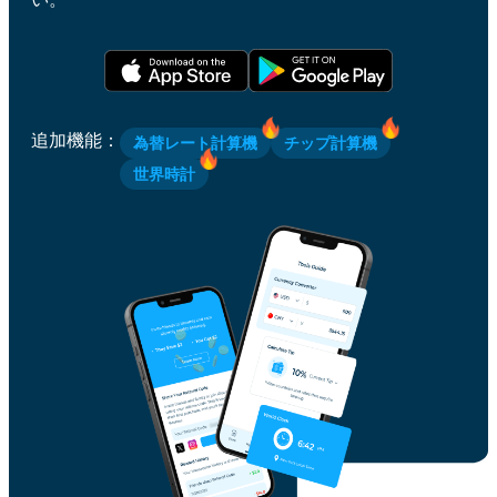
追加機能
：
為替レート計算機
チップ計算機
世界時計