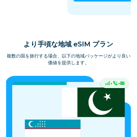
より手頃な地域 eSIM プラン
複数の国を旅行する場合、以下の地域パッケージがより良い
価値を提供します。
·
·