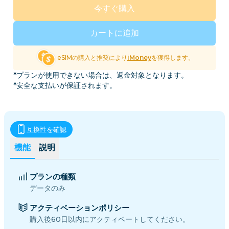
今すぐ購入
カートに追加
eSIMの購入と推奨により
iMoney
を獲得します。
*プランが使用できない場合は、返金対象となります。
*安全な支払いが保証されます。
互換性を確認
機能
説明
プランの種類
データのみ
アクティベーションポリシー
購入後60日以内にアクティベートしてください。