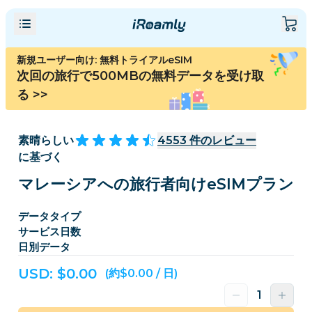
新規ユーザー向け: 無料トライアルeSIM
次回の旅行で500MBの無料データを受け取
る
>>
素晴らしい
4553
件のレビュー
に基づく
マレーシアへの旅行者向けeSIMプラン
データタイプ
サービス日数
日別データ
USD: $
0.00
(約$0.00 / 日)