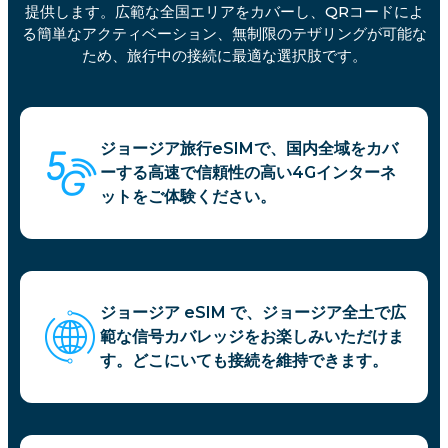
提供します。広範な全国エリアをカバーし、QRコードによ
る簡単なアクティベーション、無制限のテザリングが可能な
ため、旅行中の接続に最適な選択肢です。
ジョージア旅行eSIMで、国内全域をカバ
ーする高速で信頼性の高い4Gインターネ
ットをご体験ください。
ジョージア eSIM で、ジョージア全土で広
範な信号カバレッジをお楽しみいただけま
す。どこにいても接続を維持できます。