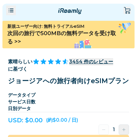
新規ユーザー向け: 無料トライアルeSIM
次回の旅行で500MBの無料データを受け取
る
>>
素晴らしい
3454
件のレビュー
に基づく
ジョージアへの旅行者向けeSIMプラン
データタイプ
サービス日数
日別データ
USD: $
0.00
(約$0.00 / 日)