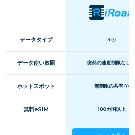
データタイプ
3
データ使い放題
突然の速度制限なし
ホットスポット
無制限の共有
無料eSIM
100カ国以上