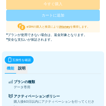
今すぐ購入
カートに追加
eSIMの購入と推奨により
iMoney
を獲得します。
*プランが使用できない場合は、返金対象となります。
*安全な支払いが保証されます。
互換性を確認
機能
説明
プランの種類
データ専用
アクティベーションポリシー
購入後60日以内にアクティベーションを行ってくださ