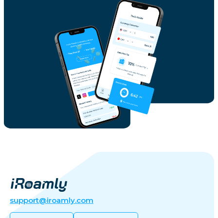
support@iroamly.com