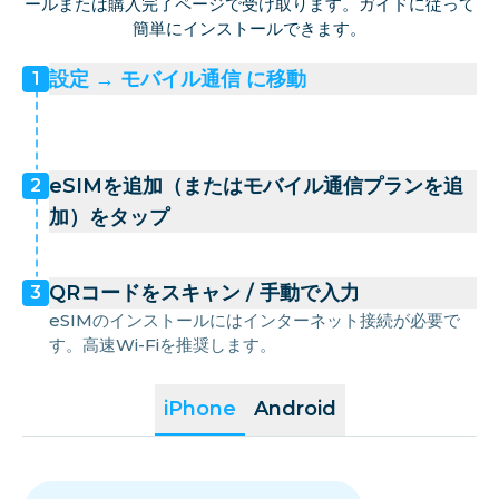
ールまたは購入完了ページで受け取ります。ガイドに従って
簡単にインストールできます。
設定 → モバイル通信 に移動
1
eSIMを追加（またはモバイル通信プランを追
2
加）をタップ
QRコードをスキャン / 手動で入力
3
eSIMのインストールにはインターネット接続が必要で
す。高速Wi-Fiを推奨します。
iPhone
Android