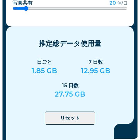
写真共有
20
件/日
推定総データ使用量
日ごと
7
日数
1.85
GB
12.95
GB
15
日数
27.75
GB
リセット