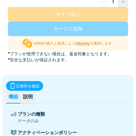
今すぐ購入
カートに追加
eSIMの購入と推奨により
iMoney
を獲得します。
*プランが使用できない場合は、返金対象となります。
*安全な支払いが保証されます。
互換性を確認
機能
説明
プランの種類
データのみ
アクティベーションポリシー