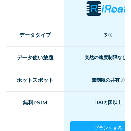
データタイプ
3
データ使い放題
突然の速度制限なし
ホットスポット
無制限の共有
無料eSIM
100カ国以上
プランを見る