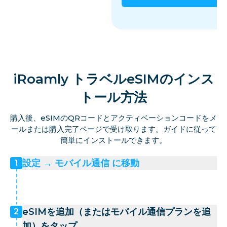
iRoamly トラベルeSIMのインス
トール方法
購入後、eSIMのQRコードとアクティベーションコードをメ
ールまたは購入完了ページで受け取ります。ガイドに従って
簡単にインストールできます。
設定 → モバイル通信 に移動
1
eSIMを追加（またはモバイル通信プランを追
2
加）をタップ