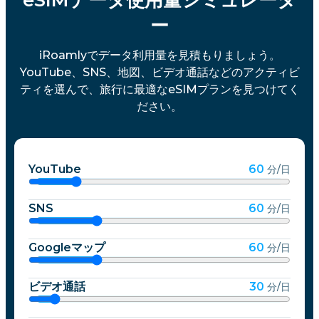
eSIMデータ使用量シミュレータ
ー
iRoamlyでデータ利用量を見積もりましょう。
YouTube、SNS、地図、ビデオ通話などのアクティビ
ティを選んで、旅行に最適なeSIMプランを見つけてく
ださい。
YouTube
60
分/日
SNS
60
分/日
Googleマップ
60
分/日
ビデオ通話
30
分/日