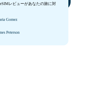
SIMレビューがあなたの旅に対
ria Gomez
mes Peterson
e to