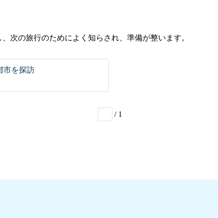
No
Yes
見し、次の旅行のためによく知らされ、準備が整います。
都市を探訪
/ 1
1