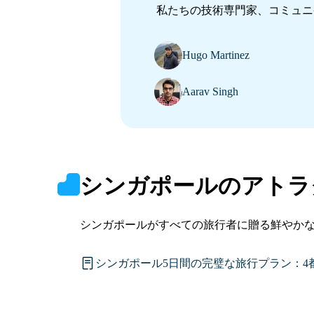
私たちの技術専門家、コミュニ
Hugo Martinez
Aarav Singh
シンガポールのアトラ
シンガポールがすべての旅行者に贈る鮮やか
You
シンガポール5日間の完璧な旅行プラン：4