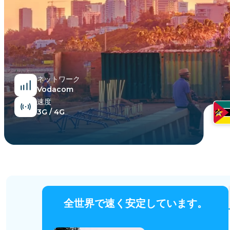
エジプト
ネットワーク
Vodacom
速度
3G / 4G
全世界で速く安定しています。