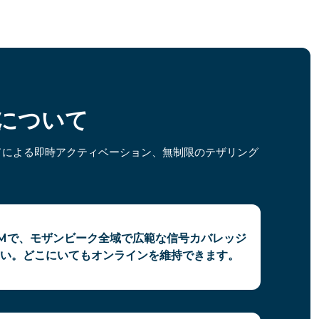
Mについて
ドによる即時アクティベーション、無制限のテザリング
IMで、モザンビーク全域で広範な信号カバレッジ
い。どこにいてもオンラインを維持できます。