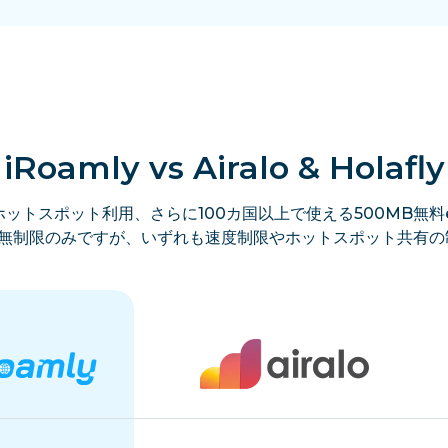
iRoamly vs Airalo & Holafly
ットスポット利用、さらに100カ国以上で使える500MB無料e
lyは無制限のみですが、いずれも速度制限やホットスポット共有