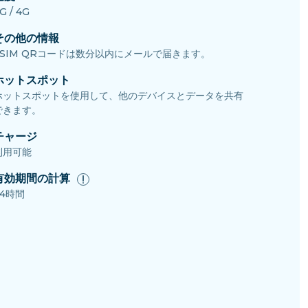
G / 4G
その他の情報
eSIM QRコードは数分以内にメールで届きます。
ホットスポット
ホットスポットを使用して、他のデバイスとデータを共有
できます。
チャージ
利用可能
有効期間の計算
24時間