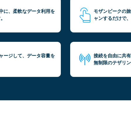
行中に、柔軟なデータ利用を
モザンビークの旅
す。
ャンするだけで、
チャージして、データ容量を
接続を自由に共有
。
無制限のテザリン