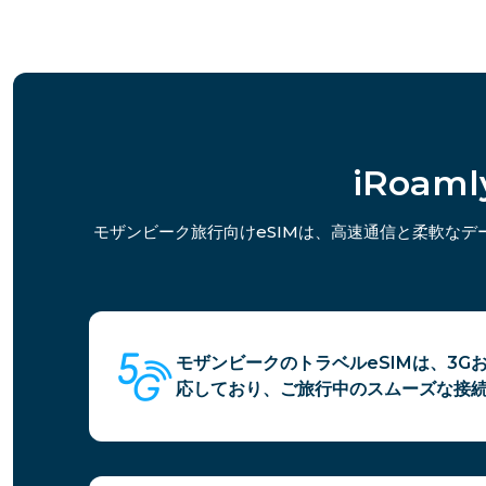
iRoa
モザンビーク旅行向けeSIMは、高速通信と柔軟な
モザンビークのトラベルeSIMは、3G
応しており、ご旅行中のスムーズな接