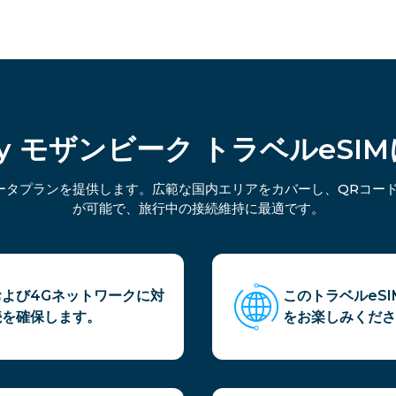
mly モザンビーク トラベルeSI
データプランを提供します。広範な国内エリアをカバーし、QRコー
が可能で、旅行中の接続維持に最適です。
および4Gネットワークに対
このトラベルeS
続を確保します。
をお楽しみくださ