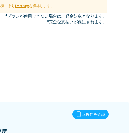
エスワティニ
推奨により
iMoney
を獲得します。
*プランが使用できない場合は、返金対象となります。
*安全な支払いが保証されます。
互換性を確認
速度