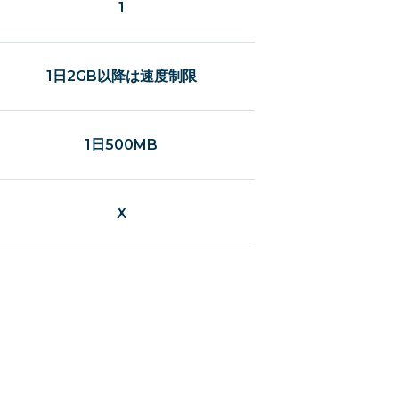
1
1日2GB以降は速度制限
1日500MB
X