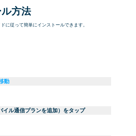
ール方法
イドに従って簡単にインストールできます。
に移動
モバイル通信プランを追加）をタップ