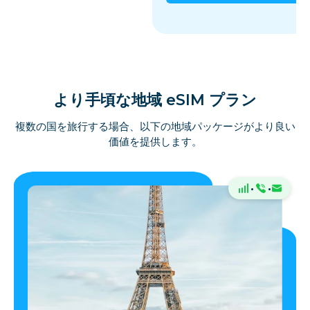
より手頃な地域 eSIM プラン
複数の国を旅行する場合、以下の地域パッケージがより良い
価値を提供します。
·
·