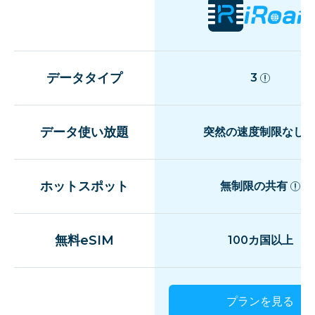
データタイプ
3
データ使い放題
突然の速度制限なし
ホットスポット
無制限の共有
無料eSIM
100カ国以上
プランを見る