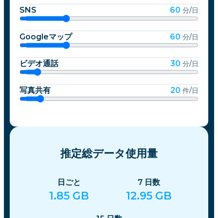
SNS
60
分/日
Googleマップ
60
分/日
ビデオ通話
30
分/日
写真共有
20
件/日
推定総データ使用量
日ごと
7
日数
1.85
GB
12.95
GB