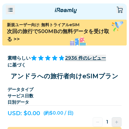
新規ユーザー向け: 無料トライアルeSIM
次回の旅行で500MBの無料データを受け取
る
>>
素晴らしい
2936
件のレビュー
に基づく
アンドラへの旅行者向けeSIMプラン
データタイプ
サービス日数
日別データ
USD: $
0.00
(約$0.00 / 日)