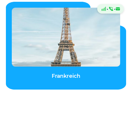
·
·
Frankreich