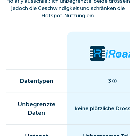
Holafly ausschließlich unbegrenzte, beide drosseln
jedoch die Geschwindigkeit und schränken die
Hotspot-Nutzung ein.
Datentypen
3
Unbegrenzte
keine plötzliche Drosse
Daten