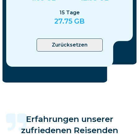
15
Tage
27.75
GB
Zurücksetzen
Erfahrungen unserer
zufriedenen Reisenden