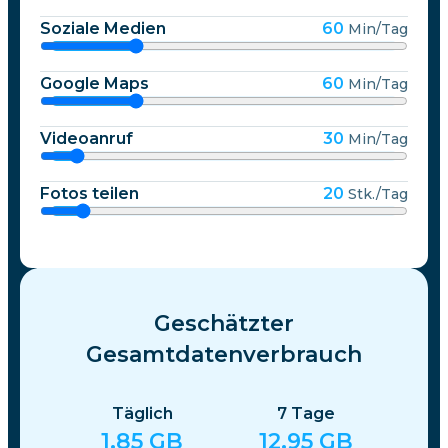
Soziale Medien
60
Min/Tag
Google Maps
60
Min/Tag
Videoanruf
30
Min/Tag
Fotos teilen
20
Stk./Tag
Geschätzter
Gesamtdatenverbrauch
Täglich
7
Tage
1.85
GB
12.95
GB