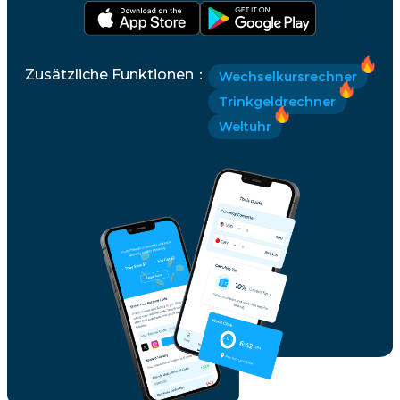
Zusätzliche Funktionen
：
Wechselkursrechner
Trinkgeldrechner
Weltuhr