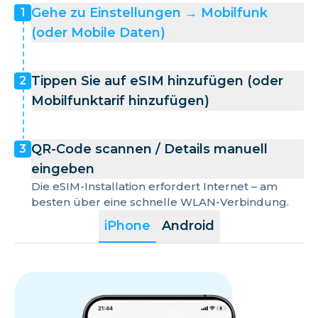
Gehe zu Einstellungen → Mobilfunk
1
(oder Mobile Daten)
Tippen Sie auf eSIM hinzufügen (oder
2
Mobilfunktarif hinzufügen)
QR-Code scannen / Details manuell
3
eingeben
Die eSIM-Installation erfordert Internet – am
besten über eine schnelle WLAN-Verbindung.
iPhone
Android