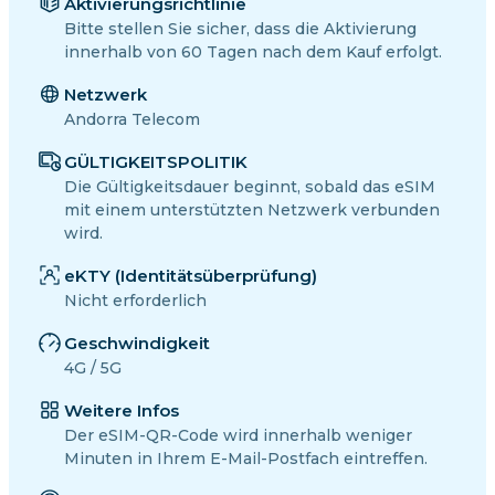
Aktivierungsrichtlinie
Bitte stellen Sie sicher, dass die Aktivierung
innerhalb von 60 Tagen nach dem Kauf erfolgt.
Netzwerk
Andorra Telecom
GÜLTIGKEITSPOLITIK
Die Gültigkeitsdauer beginnt, sobald das eSIM
mit einem unterstützten Netzwerk verbunden
wird.
eKTY (Identitätsüberprüfung)
Nicht erforderlich
Geschwindigkeit
4G / 5G
Weitere Infos
Der eSIM-QR-Code wird innerhalb weniger
Minuten in Ihrem E-Mail-Postfach eintreffen.