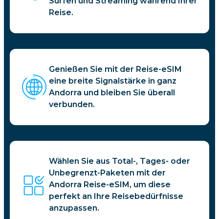
Surfen und Streaming während Ihrer
Reise.
Genießen Sie mit der Reise-eSIM
eine breite Signalstärke in ganz
Andorra und bleiben Sie überall
verbunden.
Wählen Sie aus Total-, Tages- oder
Unbegrenzt-Paketen mit der
Andorra Reise-eSIM, um diese
perfekt an Ihre Reisebedürfnisse
anzupassen.