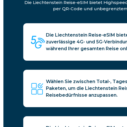
Die Liechtenstein Reise-eSIM bietet Highspee
per QR-Code und unbegrenztem Ho
Die Liechtenstein Reise-eSIM biet
zuverlässige 4G- und 5G-Verbindu
während Ihrer gesamten Reise onli
Wählen Sie zwischen Total-, Tages
Paketen, um die Liechtenstein Rei
Reisebedürfnisse anzupassen.