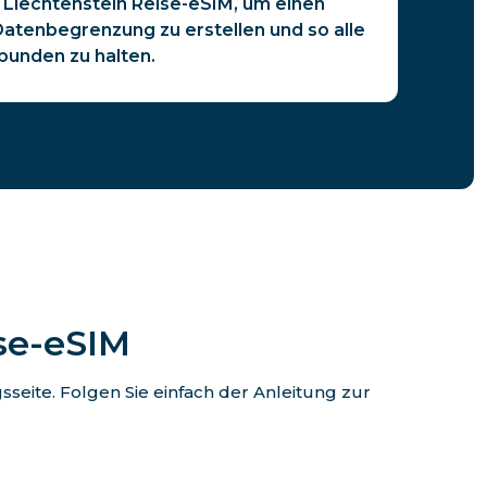
e Liechtenstein Reise-eSIM, um einen
atenbegrenzung zu erstellen und so alle
bunden zu halten.
ise-eSIM
eite. Folgen Sie einfach der Anleitung zur