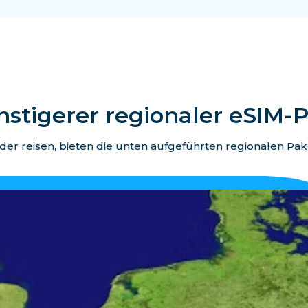
stigerer regionaler eSIM-
er reisen, bieten die unten aufgeführten regionalen Pa