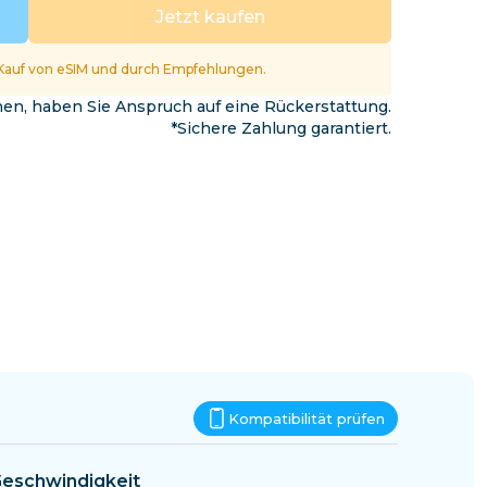
Eswatini
Jetzt kaufen
Kauf von eSIM und durch Empfehlungen.
nnen, haben Sie Anspruch auf eine Rückerstattung.
*Sichere Zahlung garantiert.
Kompatibilität prüfen
eschwindigkeit