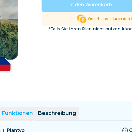
El Salvador
Estland
In den Warenkorb
Alle Ziele erkunden
Sie erhalten
durch den 
*Falls Sie Ihren Plan nicht nutzen kö
Funktionen
Beschreibung
Plantyp
G