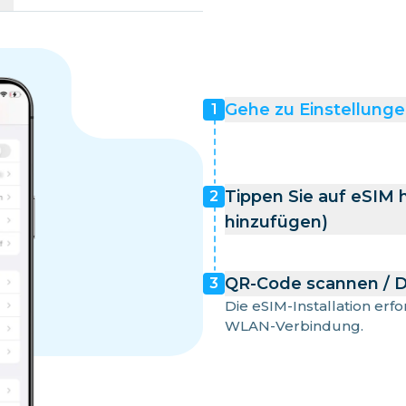
Gehe zu Einstellunge
1
Tippen Sie auf eSIM 
2
hinzufügen)
QR-Code scannen / D
3
Die eSIM-Installation erf
WLAN-Verbindung.