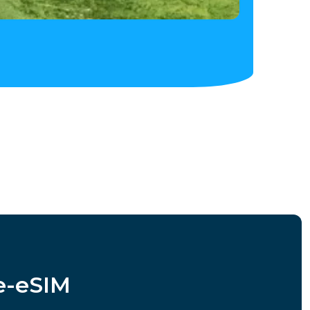
e-eSIM