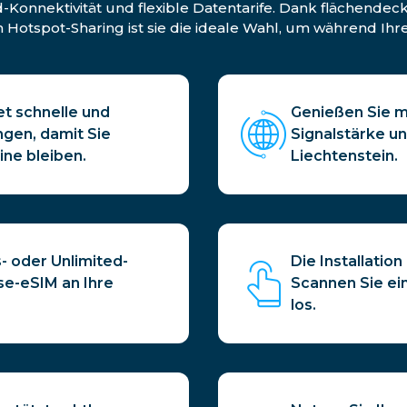
d-Konnektivität und flexible Datentarife. Dank flächende
tspot-Sharing ist sie die ideale Wahl, um während Ihrer
et schnelle und
Genießen Sie mi
ngen, damit Sie
Signalstärke u
ne bleiben.
Liechtenstein.
- oder Unlimited-
Die Installatio
se-eSIM an Ihre
Scannen Sie ei
los.