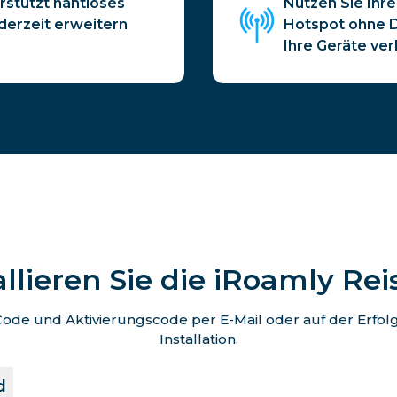
rstützt nahtloses
Nutzen Sie Ihr
ederzeit erweitern
Hotspot ohne D
Ihre Geräte ver
allieren Sie die iRoamly Re
de und Aktivierungscode per E-Mail oder auf der Erfolgss
Installation.
d