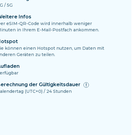
G / 5G
eitere Infos
er eSIM-QR-Code wird innerhalb weniger
inuten in Ihrem E-Mail-Postfach ankommen.
otspot
ie können einen Hotspot nutzen, um Daten mit
nderen Geräten zu teilen.
ufladen
erfügbar
erechnung der Gültigkeitsdauer
alendertag (UTC+0) / 24 Stunden