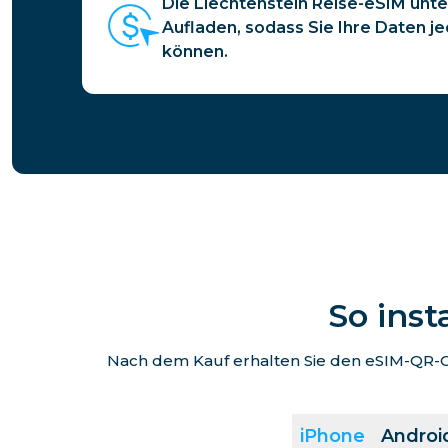
Die Liechtenstein Reise-eSIM unte
Aufladen, sodass Sie Ihre Daten j
können.
So inst
Nach dem Kauf erhalten Sie den eSIM-QR-Co
iPhone
Androi