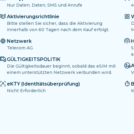
Nur Daten, Daten, SMS und Anrufe
4
Aktivierungsrichtlinie
W
Bitte stellen Sie sicher, dass die Aktivierung
D
innerhalb von 60 Tagen nach dem Kauf erfolgt.
M
Netzwerk
H
Telecom AG
S
a
GÜLTIGKEITSPOLITIK
A
Die Gültigkeitsdauer beginnt, sobald das eSIM mit
einem unterstützten Netzwerk verbunden wird.
V
eKTY (Identitätsüberprüfung)
B
Nicht Erforderlich
K