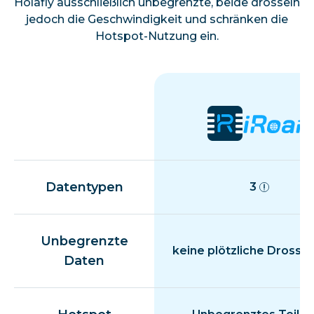
Holafly ausschließlich unbegrenzte, beide drosseln
jedoch die Geschwindigkeit und schränken die
Hotspot-Nutzung ein.
Datentypen
3
Unbegrenzte
keine plötzliche Drosse
Daten