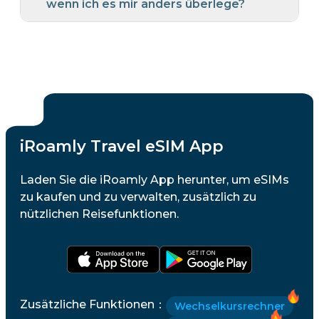
wenn ich es mir anders überlege?
iRoamly Travel eSIM App
Laden Sie die iRoamly App herunter, um eSIMs
zu kaufen und zu verwalten, zusätzlich zu
nützlichen Reisefunktionen.
Zusätzliche Funktionen
：
Wechselkursrechner