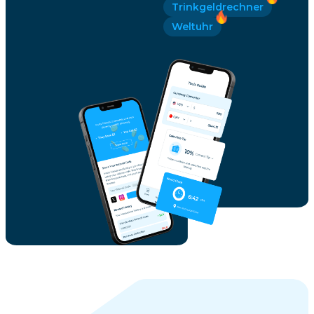
Trinkgeldrechner
Weltuhr