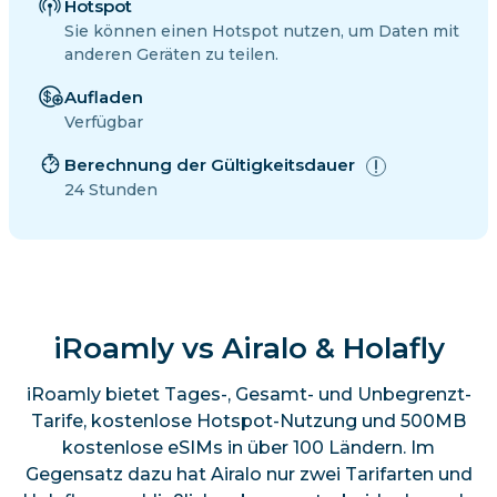
Hotspot
Sie können einen Hotspot nutzen, um Daten mit
anderen Geräten zu teilen.
Aufladen
Verfügbar
Berechnung der Gültigkeitsdauer
24 Stunden
iRoamly vs Airalo & Holafly
iRoamly bietet Tages-, Gesamt- und Unbegrenzt-
Tarife, kostenlose Hotspot-Nutzung und 500MB
kostenlose eSIMs in über 100 Ländern. Im
Gegensatz dazu hat Airalo nur zwei Tarifarten und