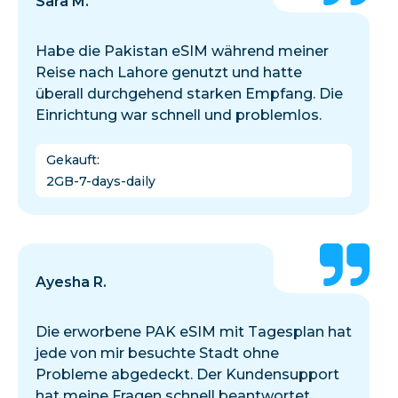
Sara M.
Habe die Pakistan eSIM während meiner
Reise nach Lahore genutzt und hatte
überall durchgehend starken Empfang. Die
Einrichtung war schnell und problemlos.
Gekauft
:
2GB-7-days-daily
Ayesha R.
Die erworbene PAK eSIM mit Tagesplan hat
jede von mir besuchte Stadt ohne
Probleme abgedeckt. Der Kundensupport
hat meine Fragen schnell beantwortet.