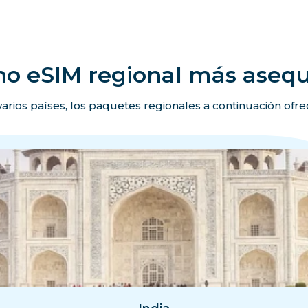
no eSIM regional más asequ
 varios países, los paquetes regionales a continuación ofr