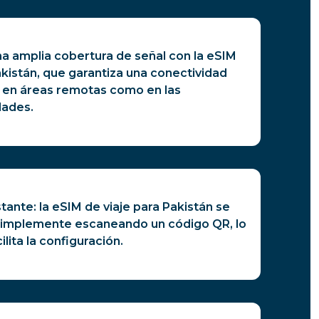
a amplia cobertura de señal con la eSIM
akistán, que garantiza una conectividad
o en áreas remotas como en las
dades.
tante: la eSIM de viaje para Pakistán se
simplemente escaneando un código QR, lo
ilita la configuración.