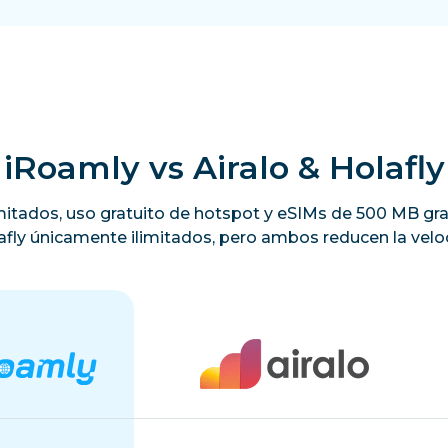
iRoamly vs Airalo & Holafly
limitados, uso gratuito de hotspot y eSIMs de 500 MB gra
lafly únicamente ilimitados, pero ambos reducen la veloc