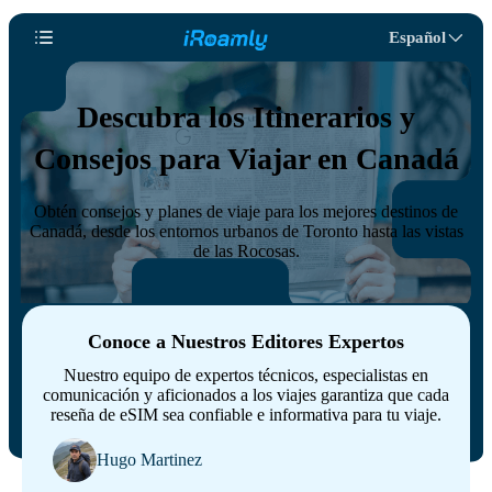
Español
Descubra los Itinerarios y
Consejos para Viajar en Canadá
Obtén consejos y planes de viaje para los mejores destinos de
Canadá, desde los entornos urbanos de Toronto hasta las vistas
de las Rocosas.
Conoce a Nuestros Editores Expertos
Nuestro equipo de expertos técnicos, especialistas en
comunicación y aficionados a los viajes garantiza que cada
reseña de eSIM sea confiable e informativa para tu viaje.
Hugo Martinez