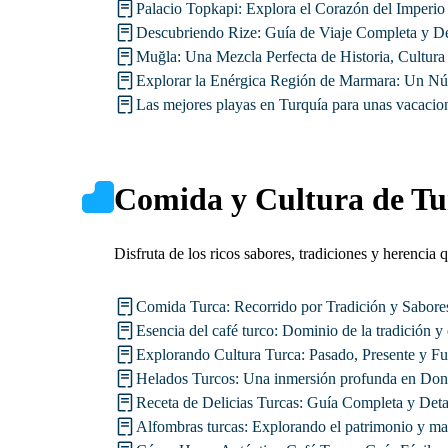
Palacio Topkapi: Explora el Corazón del Imperi
Descubriendo Rize: Guía de Viaje Completa y De
Muğla: Una Mezcla Perfecta de Historia, Cultura
Explorar la Enérgica Región de Marmara: Un Núc
Las mejores playas en Turquía para unas vacacio
Comida y Cultura de Tu
Disfruta de los ricos sabores, tradiciones y herencia 
Comida Turca: Recorrido por Tradición y Sabor
Esencia del café turco: Dominio de la tradición y 
Explorando Cultura Turca: Pasado, Presente y Fu
Helados Turcos: Una inmersión profunda en Do
Receta de Delicias Turcas: Guía Completa y Deta
Alfombras turcas: Explorando el patrimonio y ma