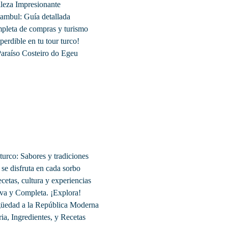
lleza Impresionante
tambul: Guía detallada
pleta de compras y turismo
erdible en tu tour turco!
araíso Costeiro do Egeu
turco: Sabores y tradiciones
 se disfruta en cada sorbo
cetas, cultura y experiencias
va y Completa. ¡Explora!
igüedad a la República Moderna
ia, Ingredientes, y Recetas