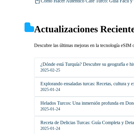
Cómo Hacer Auténtico Café Turco: Guía Fácil y
Actualizaciones Recient
Descubre las últimas mejoras en la tecnología eSIM 
¿Dónde está Turquía? Descubre su geografía e his
2025-02-25
Explorando ensaladas turcas: Recetas, cultura y e
2025-01-24
Helados Turcos: Una inmersión profunda en Do
2025-01-24
Receta de Delicias Turcas: Guía Completa y Deta
2025-01-24