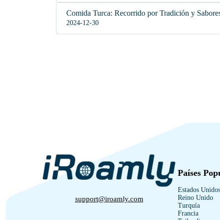
Comida Turca: Recorrido por Tradición y Sabor
2024-12-30
Países Pop
Estados Unido
Reino Unido
support@iroamly.com
Turquía
Francia