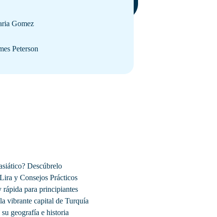
ria Gomez
mes Peterson
asiático? Descúbrelo
Lira y Consejos Prácticos
y rápida para principiantes
a vibrante capital de Turquía
u geografía e historia