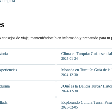
 Completa
es
o consejos de viaje, manteniéndote bien informado y preparado para tu 
toria
Clima en Turquía: Guía esencial 
2025-01-24
xperiencias
Moneda en Turquía: Guía de la 
2024-12-30
ndurma
¿Qué es la Delicia Turca? Histor
2024-12-30
llada
Explorando Cultura Turca: Pasa
2025-02-05