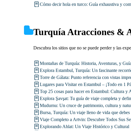
Cómo decir hola en turco: Guía exhaustiva y com
Turquía Atracciones & A
Descubra los sitios que no se puede perder y las expe
Montañas de Turquía: Historia, Aventuras, y Guía
Explora Estambul, Turquía: Un fascinante recorri
Torre de Gálata: Punto referencia con vistas impr
Lugares para Visitar en Estambul – ¡Todo en 1 P
Top 25 cosas para hacer en Estambul: Cultura y 
Explora Şavşat: Tu guía de viaje completa y defin
Mudurnu: Un cruce de patrimonio, cultura y natu
Bursa, Turquía: Un viaje lleno de vida que debes 
Viaje Completo a Artvin: Descubre Todos Sus Se
Explorando Ahlat: Un Viaje Histórico y Cultural