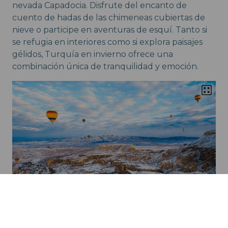
nevada Capadocia. Disfrute del encanto de
cuento de hadas de las chimeneas cubiertas de
nieve o participe en aventuras de esquí. Tanto si
se refugia en interiores como si explora paisajes
gélidos, Turquía en invierno ofrece una
combinación única de tranquilidad y emoción.