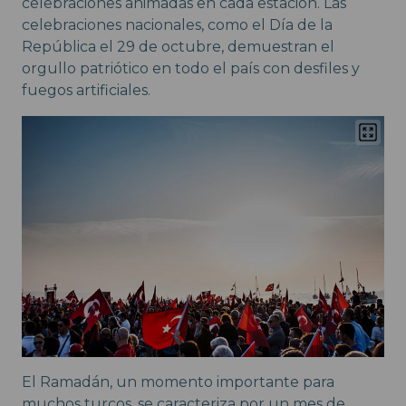
celebraciones animadas en cada estación. Las
celebraciones nacionales, como el Día de la
República el 29 de octubre, demuestran el
orgullo patriótico en todo el país con desfiles y
fuegos artificiales.
El Ramadán, un momento importante para
muchos turcos, se caracteriza por un mes de