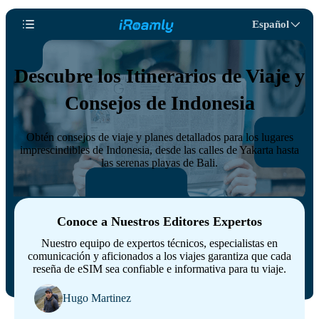
Español
Descubre los Itinerarios de Viaje y
Consejos de Indonesia
Obtén consejos de viaje y planes detallados para los lugares
imprescindibles de Indonesia, desde las calles de Yakarta hasta
las serenas playas de Bali.
Conoce a Nuestros Editores Expertos
Nuestro equipo de expertos técnicos, especialistas en
comunicación y aficionados a los viajes garantiza que cada
reseña de eSIM sea confiable e informativa para tu viaje.
Hugo Martinez