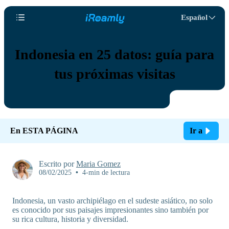
Español
Indonesia en 25 datos: guía para
tus próximas visitas
En ESTA PÁGINA
Ir a
Escrito por
Maria Gomez
08/02/2025
•
4-min de lectura
Indonesia, un vasto archipiélago en el sudeste asiático, no solo
es conocido por sus paisajes impresionantes sino también por
su rica cultura, historia y diversidad.