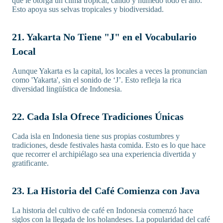
que le otorga un clima tropical, cálido y húmedo todo el año.
Esto apoya sus selvas tropicales y biodiversidad.
21. Yakarta No Tiene "J" en el Vocabulario
Local
Aunque Yakarta es la capital, los locales a veces la pronuncian
como 'Yakarta', sin el sonido de ‘J’. Esto refleja la rica
diversidad lingüística de Indonesia.
22. Cada Isla Ofrece Tradiciones Únicas
Cada isla en Indonesia tiene sus propias costumbres y
tradiciones, desde festivales hasta comida. Esto es lo que hace
que recorrer el archipiélago sea una experiencia divertida y
gratificante.
23. La Historia del Café Comienza con Java
La historia del cultivo de café en Indonesia comenzó hace
siglos con la llegada de los holandeses. La popularidad del café