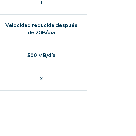
1
Velocidad reducida después
de 2GB/día
500 MB/día
X