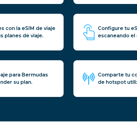
es con la eSIM de viaje
Configure tu e
 planes de viaje.
escaneando el 
iaje para Bermudas
Comparte tu co
nder su plan.
de hotspot util