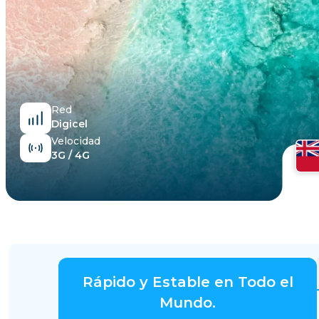
Egipto
Red
Digicel
Velocidad
3G / 4G
Rápido y Estable en Todo el
Mundo.