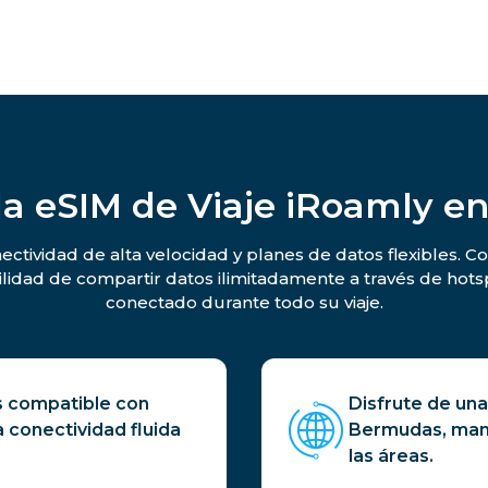
la eSIM de Viaje iRoamly 
ctividad de alta velocidad y planes de datos flexibles. Co
ilidad de compartir datos ilimitadamente a través de hots
conectado durante todo su viaje.
s compatible con
Disfrute de una
a conectividad fluida
Bermudas, mant
las áreas.