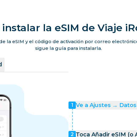
instalar la eSIM de Viaje i
de la eSIM y el código de activación por correo electróni
sigue la guía para instalarla.
d
Ve a Ajustes → Datos 
1
Toca Añadir eSIM (o 
2