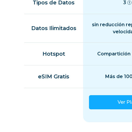
Tipos de Datos
3
sin reducción r
Datos Ilimitados
velocid
Hotspot
Compartición 
eSIM Gratis
Más de 100
Ver P