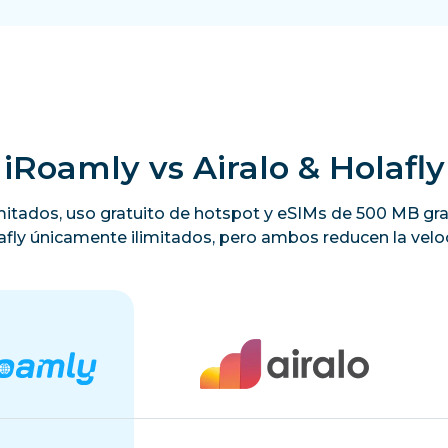
iRoamly vs Airalo & Holafly
limitados, uso gratuito de hotspot y eSIMs de 500 MB gra
lafly únicamente ilimitados, pero ambos reducen la veloc