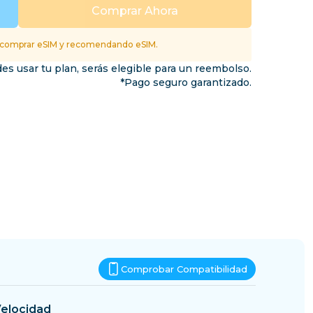
Esuatini
Comprar Ahora
inos
 comprar eSIM y recomendando eSIM.
es usar tu plan, serás elegible para un reembolso.
*Pago seguro garantizado.
Comprobar Compatibilidad
elocidad