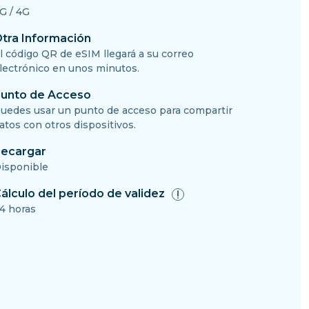
G / 4G
tra Información
l código QR de eSIM llegará a su correo
lectrónico en unos minutos.
unto de Acceso
uedes usar un punto de acceso para compartir
atos con otros dispositivos.
ecargar
isponible
álculo del período de validez
4 horas