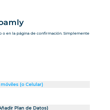
Roamly
co o en la página de confirmación. Simplemente
móviles (o Celular)
Añadir Plan de Datos)