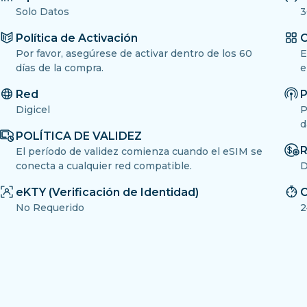
Solo Datos
3
Política de Activación
O
Por favor, asegúrese de activar dentro de los 60
E
días de la compra.
e
Red
P
Digicel
P
d
POLÍTICA DE VALIDEZ
R
El período de validez comienza cuando el eSIM se
conecta a cualquier red compatible.
D
eKTY (Verificación de Identidad)
C
No Requerido
2