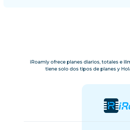
iRoamly ofrece planes diarios, totales e i
tiene solo dos tipos de planes y Ho