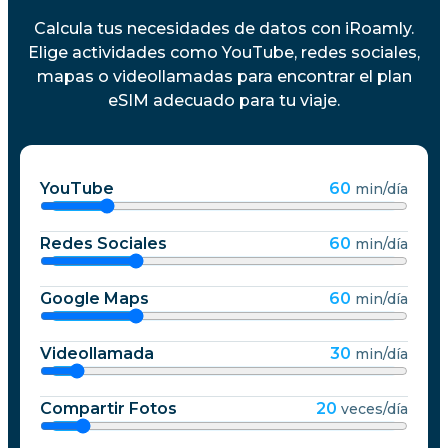
Calcula tus necesidades de datos con iRoamly.
Elige actividades como YouTube, redes sociales,
mapas o videollamadas para encontrar el plan
eSIM adecuado para tu viaje.
YouTube
60
min/día
Redes Sociales
60
min/día
Google Maps
60
min/día
Videollamada
30
min/día
Compartir Fotos
20
veces/día