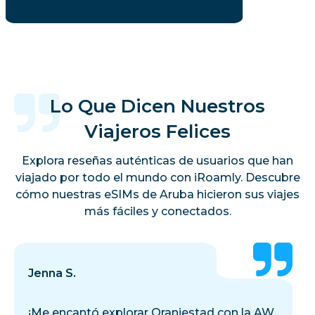
Lo Que Dicen Nuestros
Viajeros Felices
Explora reseñas auténticas de usuarios que han
viajado por todo el mundo con iRoamly. Descubre
cómo nuestras eSIMs de Aruba hicieron sus viajes
más fáciles y conectados.
Jenna S.
¡Me encantó explorar Oranjestad con la AW