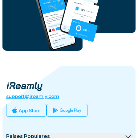
support@iroamly.com
Países Populares