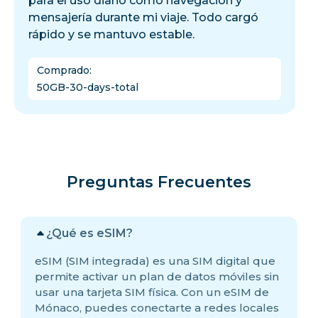
para el uso diario como navegación y
mensajería durante mi viaje. Todo cargó
rápido y se mantuvo estable.
Comprado
:
50GB-30-days-total
Preguntas Frecuentes
¿Qué es eSIM?
eSIM (SIM integrada) es una SIM digital que
permite activar un plan de datos móviles sin
usar una tarjeta SIM física. Con un eSIM de
Mónaco, puedes conectarte a redes locales