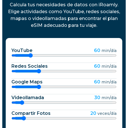
Calcula tus necesidades de datos con iRoamly.
Elige actividades como YouTube, redes sociales,
mapas o videollamadas para encontrar el plan
eSIM adecuado para tu viaje.
YouTube
60
min/día
Redes Sociales
60
min/día
Google Maps
60
min/día
Videollamada
30
min/día
Compartir Fotos
20
veces/día