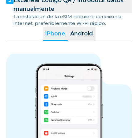
Escanear código QR / Introducir datos
3
manualmente
La instalación de la eSIM requiere conexión a
internet, preferiblemente Wi-Fi rápido.
iPhone
Android