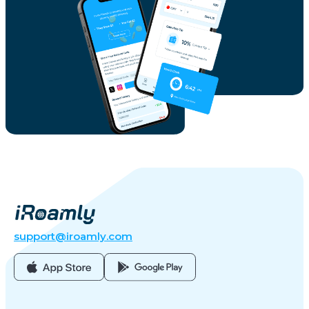
support@iroamly.com