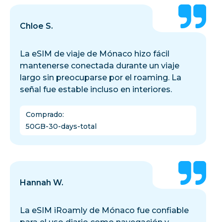
Chloe S.
La eSIM de viaje de Mónaco hizo fácil
mantenerse conectada durante un viaje
largo sin preocuparse por el roaming. La
señal fue estable incluso en interiores.
Comprado
:
50GB-30-days-total
Hannah W.
La eSIM iRoamly de Mónaco fue confiable