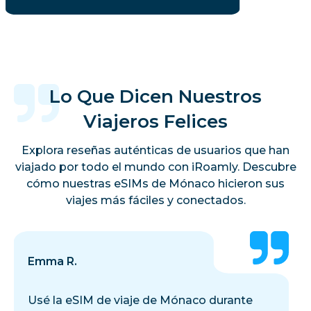
Lo Que Dicen Nuestros
Viajeros Felices
Explora reseñas auténticas de usuarios que han
viajado por todo el mundo con iRoamly. Descubre
cómo nuestras eSIMs de Mónaco hicieron sus
viajes más fáciles y conectados.
Emma R.
Usé la eSIM de viaje de Mónaco durante