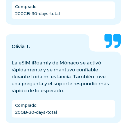
Comprado
:
200GB-30-days-total
Olivia T.
La eSIM iRoamly de Mónaco se activó
rápidamente y se mantuvo confiable
durante toda mi estancia. También tuve
una pregunta y el soporte respondió más
rápido de lo esperado.
Comprado
:
20GB-30-days-total