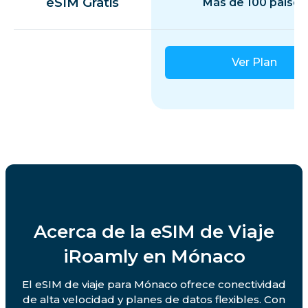
eSIM Gratis
Más de 100 países
Ver Plan
Acerca de la eSIM de Viaje
iRoamly en Mónaco
El eSIM de viaje para Mónaco ofrece conectividad
de alta velocidad y planes de datos flexibles. Con