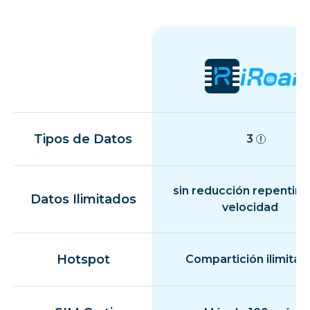
Tipos de Datos
3
sin reducción repentina
Datos Ilimitados
velocidad
Hotspot
Compartición ilimitad