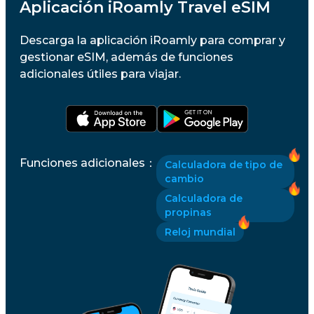
Aplicación iRoamly Travel eSIM
Descarga la aplicación iRoamly para comprar y
gestionar eSIM, además de funciones
adicionales útiles para viajar.
Funciones adicionales
：
Calculadora de tipo de
cambio
Calculadora de
propinas
Reloj mundial