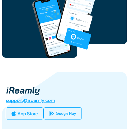
support@iroamly.com