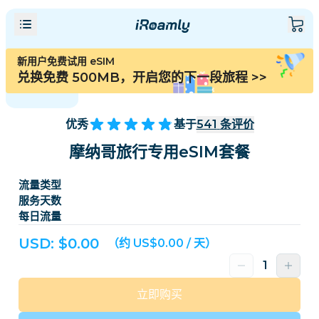
新用户免费试用 eSIM
兑换免费 500MB，开启您的下一段旅程
>>
优秀
基于
541
条评价
摩纳哥旅行专用eSIM套餐
流量类型
服务天数
每日流量
USD: $
0.00
（约 US$0.00 / 天）
立即购买