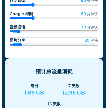
社交媒体
60
分钟/天
Google 地图
60
分钟/天
视频通话
30
分钟/天
照片分享
20
次/天
预计总流量消耗
每日
7
天数
1.85
GB
12.95
GB
15
天数