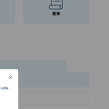
账单
 site