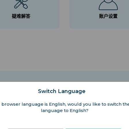
疑难解答
账户设置
Switch Language
置，因为安装过程中需要稳定的Wi‑Fi或数据连接。
 browser language is English, would you like to switch the
language to English?