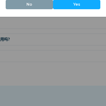
No
Yes
使用吗？