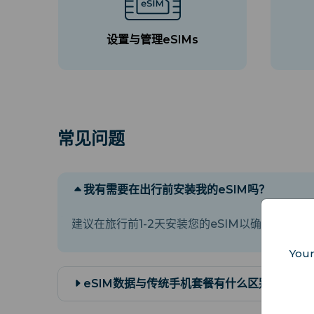
设置与管理eSIMs
常见问题
我有需要在出行前安装我的eSIM吗？
建议在旅行前1-2天安装您的eSIM以确保顺利设
Your
eSIM数据与传统手机套餐有什么区别？