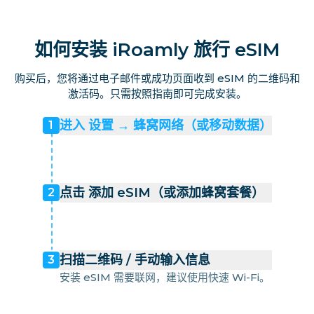
如何安装 iRoamly 旅行 eSIM
购买后，您将通过电子邮件或成功页面收到 eSIM 的二维码和
激活码。只需按照指南即可完成安装。
进入 设置 → 蜂窝网络（或移动数据）
1
点击 添加 eSIM（或添加蜂窝套餐）
2
扫描二维码 / 手动输入信息
3
安装 eSIM 需要联网，建议使用快速 Wi-Fi。