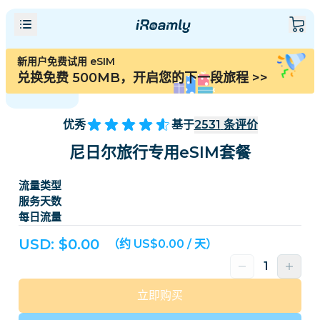
新用户免费试用 eSIM
兑换免费 500MB，开启您的下一段旅程
>>
优秀
基于
2531
条评价
尼日尔旅行专用eSIM套餐
流量类型
服务天数
每日流量
USD: $
0.00
（约 US$0.00 / 天）
立即购买