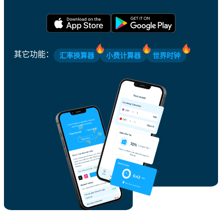
其它功能
：
汇率换算器
小费计算器
世界时钟