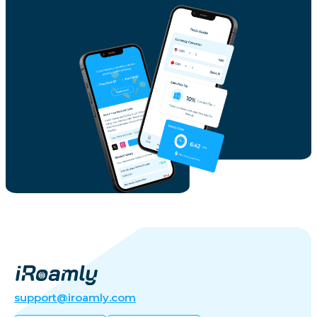
support@iroamly.com