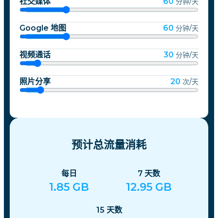
社交媒体
60
分钟/天
Google 地图
60
分钟/天
视频通话
30
分钟/天
照片分享
20
次/天
预计总流量消耗
每日
7
天数
1.85
GB
12.95
GB
15
天数