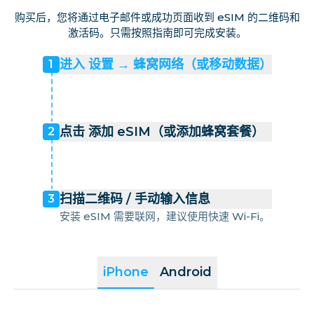
购买后，您将通过电子邮件或成功页面收到 eSIM 的二维码和
激活码。只需按照指南即可完成安装。
进入 设置 → 蜂窝网络（或移动数据）
1
点击 添加 eSIM（或添加蜂窝套餐）
2
扫描二维码 / 手动输入信息
3
安装 eSIM 需要联网，建议使用快速 Wi-Fi。
iPhone
Android