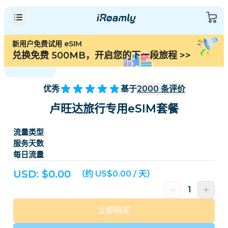
新用户免费试用 eSIM
兑换免费 500MB，开启您的下一段旅程
>>
优秀
基于
2000
条评价
卢旺达旅行专用eSIM套餐
流量类型
服务天数
每日流量
USD: $
0.00
（约 US$0.00 / 天）
立即购买