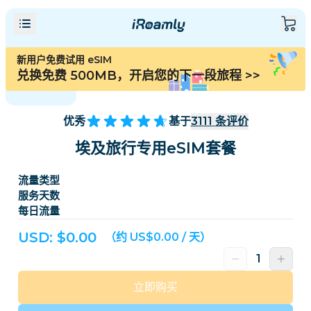
新用户免费试用 eSIM
兑换免费 500MB，开启您的下一段旅程
>>
优秀
基于
3111
条评价
埃及旅行专用eSIM套餐
流量类型
服务天数
每日流量
USD: $
0.00
（约 US$0.00 / 天）
立即购买