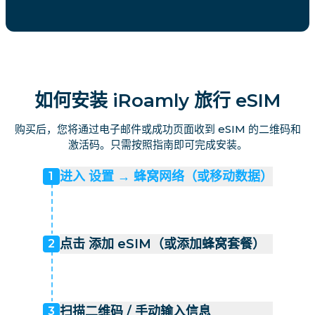
如何安装 iRoamly 旅行 eSIM
购买后，您将通过电子邮件或成功页面收到 eSIM 的二维码和
激活码。只需按照指南即可完成安装。
进入 设置 → 蜂窝网络（或移动数据）
1
点击 添加 eSIM（或添加蜂窝套餐）
2
扫描二维码 / 手动输入信息
3