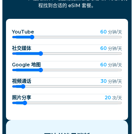
程找到合适的 eSIM 套餐。
YouTube
60
分钟/天
社交媒体
60
分钟/天
Google 地图
60
分钟/天
视频通话
30
分钟/天
照片分享
20
次/天