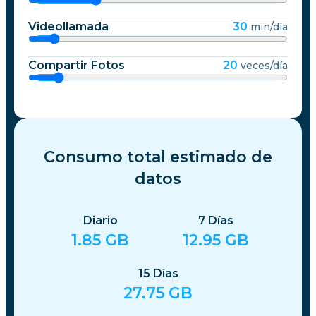
Videollamada
30
min/día
Compartir Fotos
20
veces/día
Consumo total estimado de
datos
Diario
7
Días
1.85
GB
12.95
GB
15
Días
27.75
GB