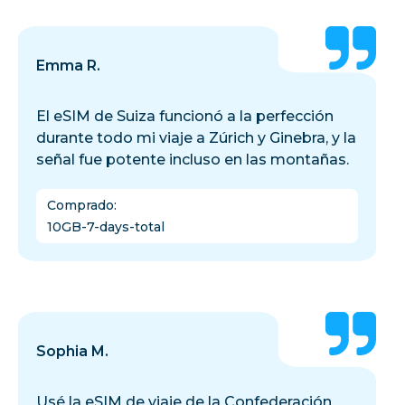
Emma R.
El eSIM de Suiza funcionó a la perfección
durante todo mi viaje a Zúrich y Ginebra, y la
señal fue potente incluso en las montañas.
Comprado
:
10GB-7-days-total
Sophia M.
Usé la eSIM de viaje de la Confederación