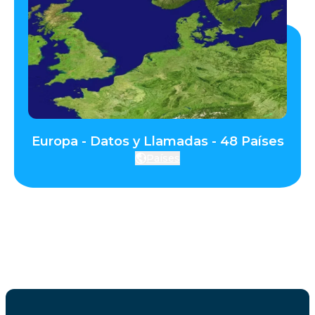
Europa - Datos y Llamadas - 48 Países
Países