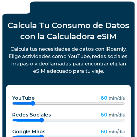
Calcula Tu Consumo de Datos
con la Calculadora eSIM
Calcula tus necesidades de datos con iRoamly.
Elige actividades como YouTube, redes sociales,
mapas o videollamadas para encontrar el plan
eSIM adecuado para tu viaje.
YouTube
60
min/día
Redes Sociales
60
min/día
Google Maps
60
min/día