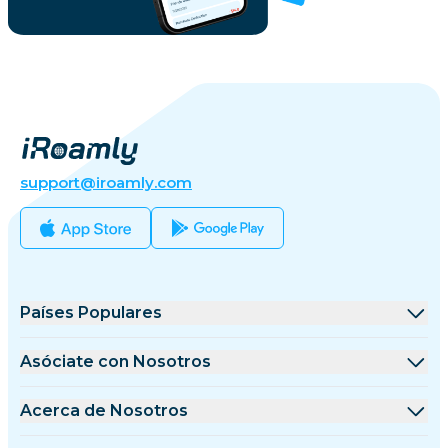
support@iroamly.com
Países Populares
Estados Unidos
Asóciate con Nosotros
Reino Unido
Plataforma de Mayoristas
Acerca de Nosotros
Turquía
Programa de Afiliados