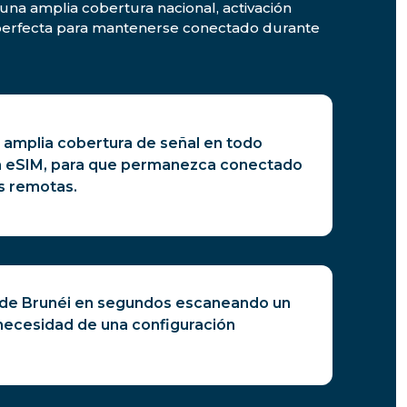
 una amplia cobertura nacional, activación
n perfecta para mantenerse conectado durante
 amplia cobertura de señal en todo
a eSIM, para que permanezca conectado
s remotas.
 de Brunéi en segundos escaneando un
 necesidad de una configuración