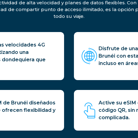
tividad de alta velocidad y planes de datos flexibles. Con
idad de compartir punto de acceso ilimitado, es la opció
todo su viaje.
s velocidades 4G
Disfrute de una
ntizando una
Brunéi con est
s dondequiera que
incluso en área
IM de Brunéi diseñados
Active su eSIM
 ofrecen flexibilidad y
código QR, sin
complicada.