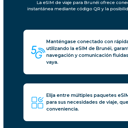
La eSIM de viaje para Brunéi ofrece conec
instantánea mediante código QR y la posibil
Manténgase conectado con rápida
utilizando la eSIM de Brunéi, gara
navegación y comunicación fluida
vaya.
Elija entre múltiples paquetes eS
para sus necesidades de viaje, que
conveniencia.