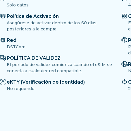
Solo datos
4
Política de Activación
O
Asegúrese de activar dentro de los 60 días
E
posteriores a la compra.
e
Red
P
DSTCom
P
d
POLÍTICA DE VALIDEZ
R
El período de validez comienza cuando el eSIM se
conecta a cualquier red compatible.
N
eKTY (Verificación de Identidad)
C
No requerido
2