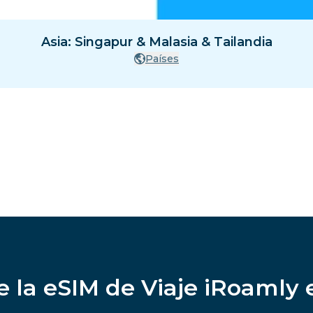
Asia: Singapur & Malasia & Tailandia
Países
e la eSIM de Viaje iRoamly 