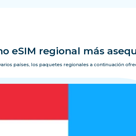
no eSIM regional más asequ
 varios países, los paquetes regionales a continuación ofr