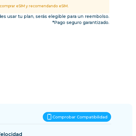
Esuatini
 comprar eSIM y recomendando eSIM.
inos
es usar tu plan, serás elegible para un reembolso.
*Pago seguro garantizado.
Comprobar Compatibilidad
elocidad