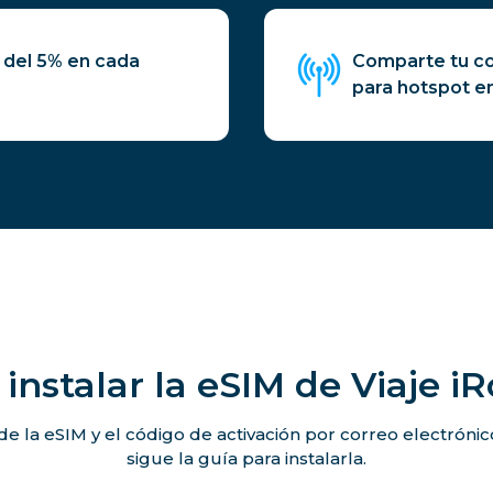
 del 5% en cada
Comparte tu co
para hotspot en
instalar la eSIM de Viaje i
de la eSIM y el código de activación por correo electróni
sigue la guía para instalarla.