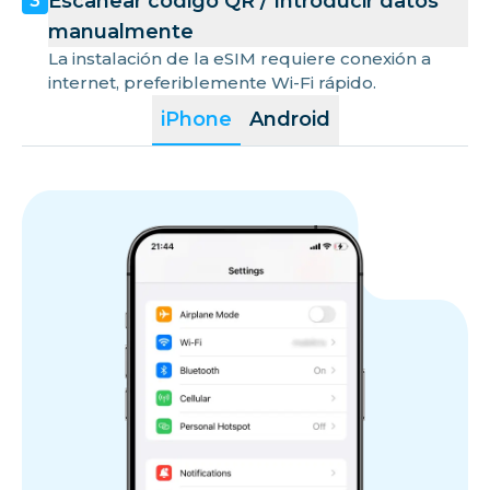
Escanear código QR / Introducir datos
3
manualmente
La instalación de la eSIM requiere conexión a
internet, preferiblemente Wi-Fi rápido.
iPhone
Android