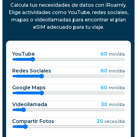
Calcula tus necesidades de datos con iRoamly.
Elige actividades como YouTube, redes sociales,
mapas o videollamadas para encontrar el plan
eSIM adecuado para tu viaje.
YouTube
60
min/día
Redes Sociales
60
min/día
Google Maps
60
min/día
Videollamada
30
min/día
Compartir Fotos
20
veces/día