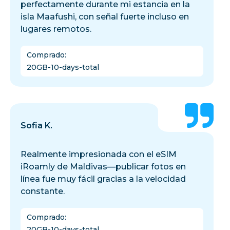
perfectamente durante mi estancia en la
isla Maafushi, con señal fuerte incluso en
lugares remotos.
Comprado
:
20GB-10-days-total
Sofia K.
Realmente impresionada con el eSIM
iRoamly de Maldivas—publicar fotos en
línea fue muy fácil gracias a la velocidad
constante.
Comprado
:
20GB-10-days-total