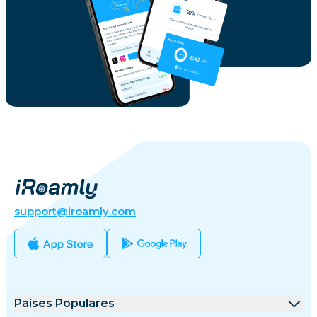
support@iroamly.com
Países Populares