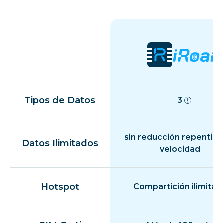
Tipos de Datos
3
sin reducción repentina
Datos Ilimitados
velocidad
Hotspot
Compartición ilimitad