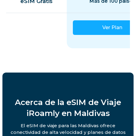
eSIM Gratis
Más de 100 países
Ver Plan
Acerca de la eSIM de Viaje
iRoamly en Maldivas
El eSIM de viaje para las Maldivas ofrece
conectividad de alta velocidad y planes de datos