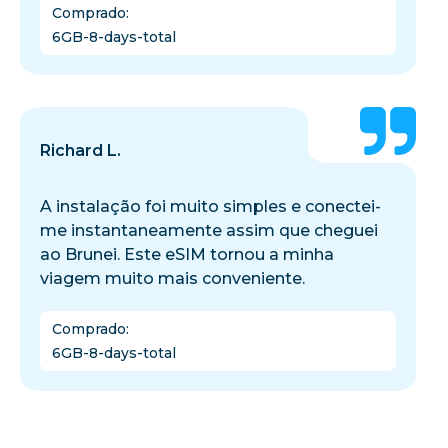
Comprado
:
6GB-8-days-total
Richard L.
A instalação foi muito simples e conectei-
me instantaneamente assim que cheguei
ao Brunei. Este eSIM tornou a minha
viagem muito mais conveniente.
Comprado
:
6GB-8-days-total