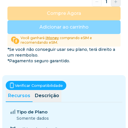
Compre Agora
Adicionar ao carrinho
Você ganhará
iMoney
comprando eSIM e
recomendando eSIM.
*Se você não conseguir usar seu plano, terá direito a
um reembolso.
*Pagamento seguro garantido.
Verificar Compatibilidade
Recursos
Descrição
Tipo de Plano
Somente dados