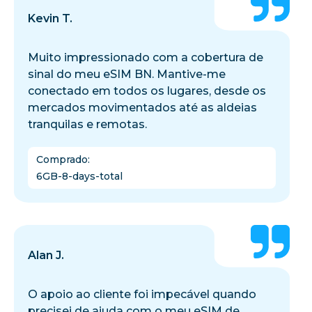
Kevin T.
Muito impressionado com a cobertura de
sinal do meu eSIM BN. Mantive-me
conectado em todos os lugares, desde os
mercados movimentados até as aldeias
tranquilas e remotas.
Comprado
:
6GB-8-days-total
Alan J.
O apoio ao cliente foi impecável quando
precisei de ajuda com o meu eSIM de