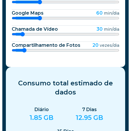
Google Maps
60
min/dia
Chamada de Vídeo
30
min/dia
Compartilhamento de Fotos
20
vezes/dia
Consumo total estimado de
dados
Diário
7
Dias
1.85
GB
12.95
GB