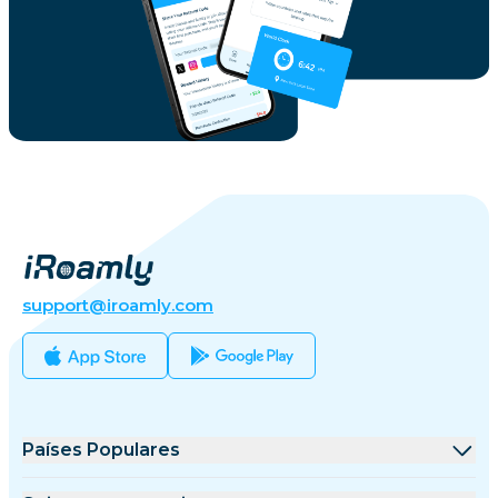
support@iroamly.com
Países Populares
Estados Unidos