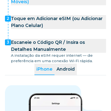
Móveis)
Toque em Adicionar eSIM (ou Adicionar
2
Plano Celular)
Escaneie o Código QR / Insira os
3
Detalhes Manualmente
A instalação da eSIM requer internet — de
preferência em uma conexão Wi-Fi rápida.
iPhone
Android