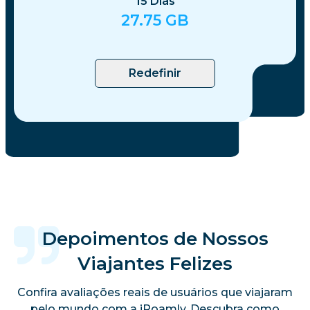
15
Dias
27.75
GB
Redefinir
Depoimentos de Nossos
Viajantes Felizes
Confira avaliações reais de usuários que viajaram
pelo mundo com a iRoamly. Descubra como