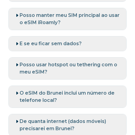
Posso manter meu SIM principal ao usar
o eSIM iRoamly?
E se eu ficar sem dados?
Posso usar hotspot ou tethering com o
meu eSIM?
O eSIM do Brunei inclui um número de
telefone local?
De quanta internet (dados móveis)
precisarei em Brunei?