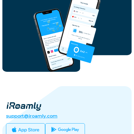
support@iroamly.com