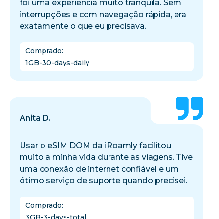
foi uma experiência muito tranquila. Sem
interrupções e com navegação rápida, era
exatamente o que eu precisava.
Comprado
:
1GB-30-days-daily
Anita D.
Usar o eSIM DOM da iRoamly facilitou
muito a minha vida durante as viagens. Tive
uma conexão de internet confiável e um
ótimo serviço de suporte quando precisei.
Comprado
:
3GB-3-days-total