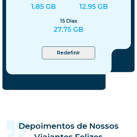
1.85
GB
12.95
GB
15
Dias
27.75
GB
Redefinir
Depoimentos de Nossos
Viajantes Felizes