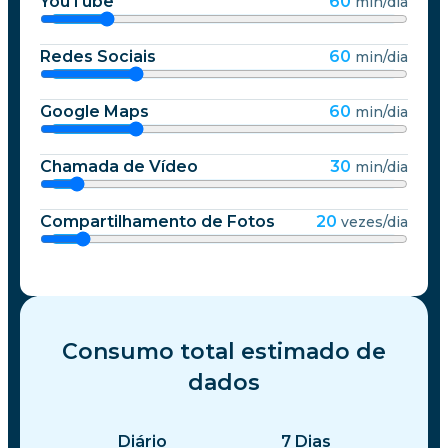
YouTube
60
min/dia
Redes Sociais
60
min/dia
Google Maps
60
min/dia
Chamada de Vídeo
30
min/dia
Compartilhamento de Fotos
20
vezes/dia
Consumo total estimado de
dados
Diário
7
Dias