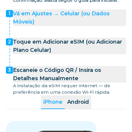
confirmação. Basta seguir o guia para instalar.
Vá em Ajustes → Celular (ou Dados
1
Móveis)
Toque em Adicionar eSIM (ou Adicionar
2
Plano Celular)
Escaneie o Código QR / Insira os
3
Detalhes Manualmente
A instalação da eSIM requer internet — de
preferência em uma conexão Wi-Fi rápida.
iPhone
Android