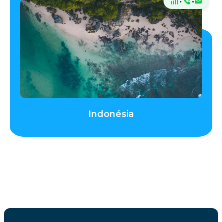
·
·
Indonésia