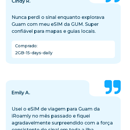
Cindy R.
Nunca perdi o sinal enquanto explorava
Guam com meu eSIM da GUM. Super
confiável para mapas e guias locais.
Comprado
:
2GB-15-days-daily
Emily A.
Usei o eSIM de viagem para Guam da
iRoamly no mês passado e fiquei
agradavelmente surpreendido com a força
consistente do sinal em toda a ilha.