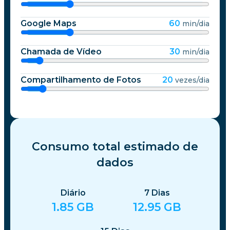
Google Maps
60
min/dia
Chamada de Vídeo
30
min/dia
Compartilhamento de Fotos
20
vezes/dia
Consumo total estimado de
dados
Diário
7
Dias
1.85
GB
12.95
GB