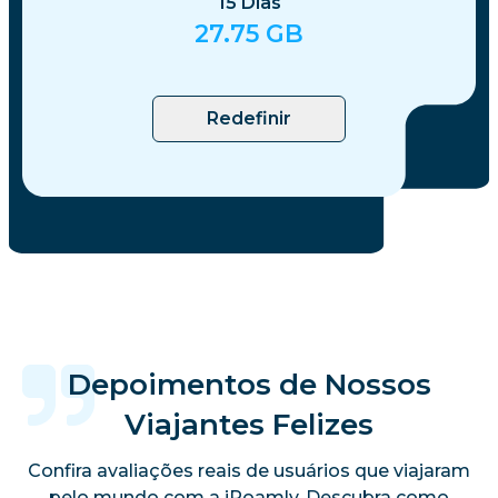
15
Dias
27.75
GB
Redefinir
Depoimentos de Nossos
Viajantes Felizes
Confira avaliações reais de usuários que viajaram
pelo mundo com a iRoamly. Descubra como