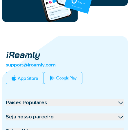
support@iroamly.com
Países Populares
Estados Unidos
Seja nosso parceiro
Reino Unido
Plataforma de Atacado