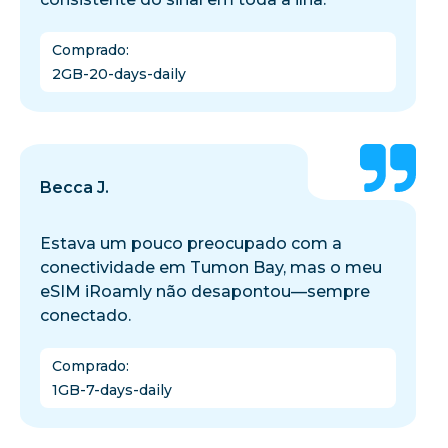
Comprado
:
2GB-20-days-daily
Becca J.
Estava um pouco preocupado com a
conectividade em Tumon Bay, mas o meu
eSIM iRoamly não desapontou—sempre
conectado.
Comprado
:
1GB-7-days-daily