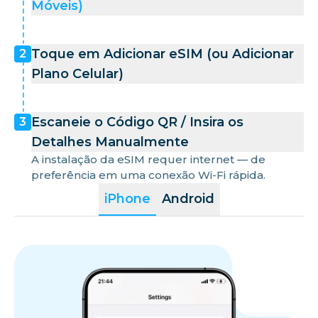
Móveis)
Toque em Adicionar eSIM (ou Adicionar
2
Plano Celular)
Escaneie o Código QR / Insira os
3
Detalhes Manualmente
A instalação da eSIM requer internet — de
preferência em uma conexão Wi-Fi rápida.
iPhone
Android