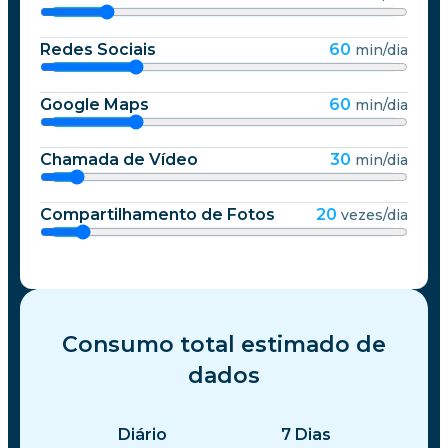
Redes Sociais
60
min/dia
Google Maps
60
min/dia
Chamada de Vídeo
30
min/dia
Compartilhamento de Fotos
20
vezes/dia
Consumo total estimado de
dados
Diário
7
Dias