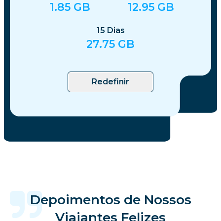
1.85
GB
12.95
GB
15
Dias
27.75
GB
Redefinir
Depoimentos de Nossos
Viajantes Felizes