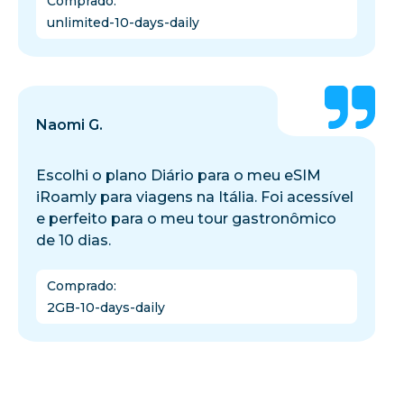
Comprado
:
unlimited-10-days-daily
Naomi G.
Escolhi o plano Diário para o meu eSIM
iRoamly para viagens na Itália. Foi acessível
e perfeito para o meu tour gastronômico
de 10 dias.
Comprado
:
2GB-10-days-daily