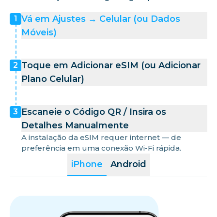
Vá em Ajustes → Celular (ou Dados
1
Móveis)
Toque em Adicionar eSIM (ou Adicionar
2
Plano Celular)
Escaneie o Código QR / Insira os
3
Detalhes Manualmente
A instalação da eSIM requer internet — de
preferência em uma conexão Wi-Fi rápida.
iPhone
Android