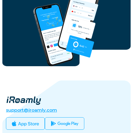
support@iroamly.com