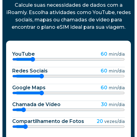
Calcule suas necessidades de dados com a
iRoamly. Escolha atividades como YouTube, redes
sociais, mapas ou chamadas de vídeo para
encontrar o plano eSIM ideal para sua viagem.
YouTube
60
min/dia
Redes Sociais
60
min/dia
Google Maps
60
min/dia
Chamada de Vídeo
30
min/dia
Compartilhamento de Fotos
20
vezes/dia