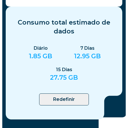
Consumo total estimado de
dados
Diário
7
Dias
1.85
GB
12.95
GB
15
Dias
27.75
GB
Redefinir