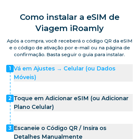
Como instalar a eSIM de
Viagem iRoamly
Após a compra, você receberá o código QR da eSIM
e o código de ativação por e-mail ou na página de
confirmação. Basta seguir o guia para instalar.
Vá em Ajustes → Celular (ou Dados
1
Móveis)
Toque em Adicionar eSIM (ou Adicionar
2
Plano Celular)
Escaneie o Código QR / Insira os
3
Detalhes Manualmente