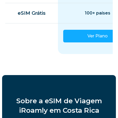
eSIM Grátis
100+ países
Ver Plano
Sobre a eSIM de Viagem
iRoamly em Costa Rica