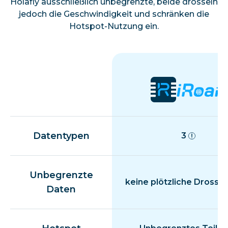
Holafly ausschließlich unbegrenzte, beide drosseln
jedoch die Geschwindigkeit und schränken die
Hotspot-Nutzung ein.
Datentypen
3
Unbegrenzte
keine plötzliche Drosse
Daten