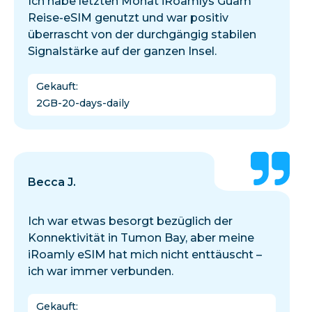
Ich habe letzten Monat iRoamlys Guam
Reise-eSIM genutzt und war positiv
überrascht von der durchgängig stabilen
Signalstärke auf der ganzen Insel.
Gekauft
:
2GB-20-days-daily
Becca J.
Ich war etwas besorgt bezüglich der
Konnektivität in Tumon Bay, aber meine
iRoamly eSIM hat mich nicht enttäuscht –
ich war immer verbunden.
Gekauft
: