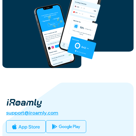
support@iroamly.com