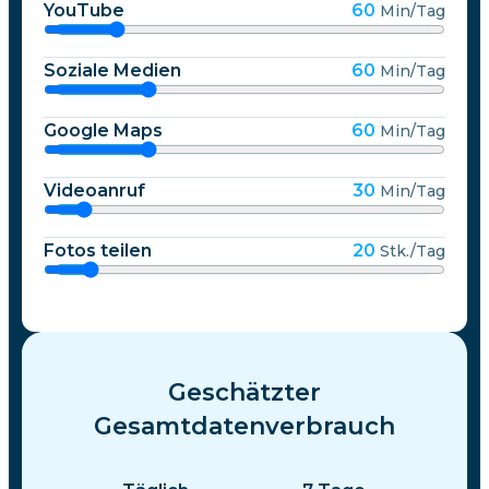
YouTube
60
Min/Tag
Soziale Medien
60
Min/Tag
Google Maps
60
Min/Tag
Videoanruf
30
Min/Tag
Fotos teilen
20
Stk./Tag
Geschätzter
Gesamtdatenverbrauch