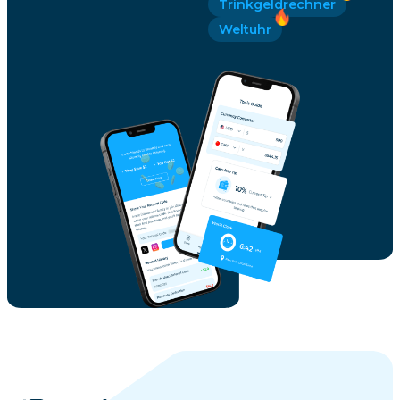
Trinkgeldrechner
Weltuhr