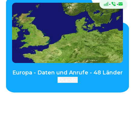
·
·
Europa - Daten und Anrufe - 48 Länder
Länder