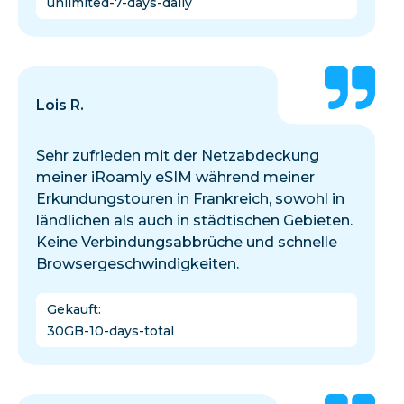
unlimited-7-days-daily
Lois R.
Sehr zufrieden mit der Netzabdeckung
meiner iRoamly eSIM während meiner
Erkundungstouren in Frankreich, sowohl in
ländlichen als auch in städtischen Gebieten.
Keine Verbindungsabbrüche und schnelle
Browsergeschwindigkeiten.
Gekauft
:
30GB-10-days-total