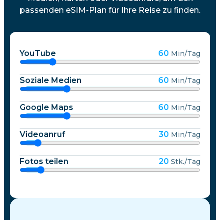
passenden eSIM-Plan für Ihre Reise zu finden.
YouTube
60
Min/Tag
Soziale Medien
60
Min/Tag
Google Maps
60
Min/Tag
Videoanruf
30
Min/Tag
Fotos teilen
20
Stk./Tag