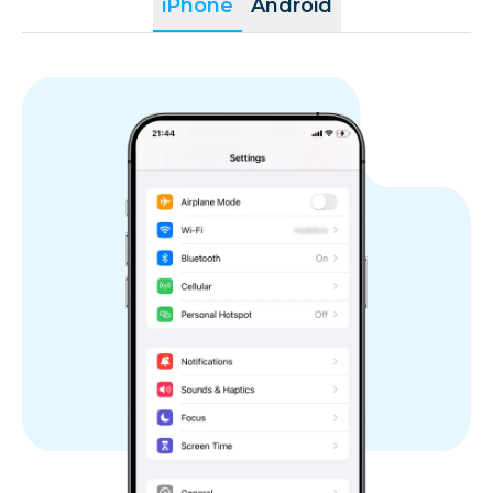
iPhone
Android