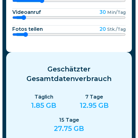
Videoanruf
30
Min/Tag
Fotos teilen
20
Stk./Tag
Geschätzter
Gesamtdatenverbrauch
Täglich
7
Tage
1.85
GB
12.95
GB
15
Tage
27.75
GB