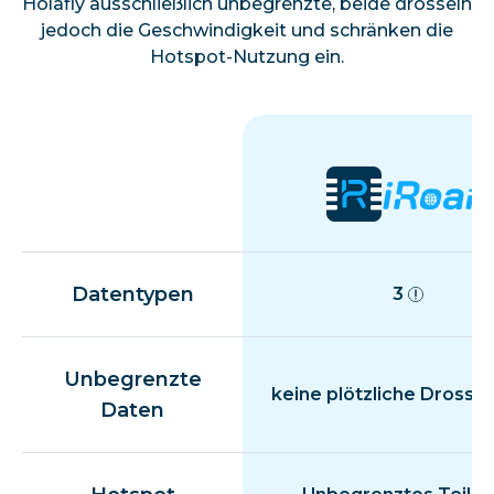
Holafly ausschließlich unbegrenzte, beide drosseln
jedoch die Geschwindigkeit und schränken die
Hotspot-Nutzung ein.
Datentypen
3
Unbegrenzte
keine plötzliche Drosse
Daten