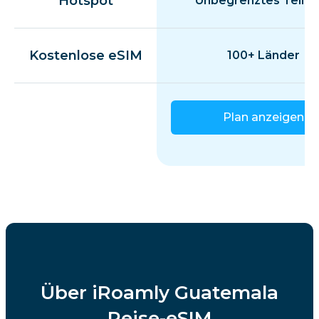
Hotspot
Unbegrenztes Teilen
Kostenlose eSIM
100+ Länder
Plan anzeigen
Über iRoamly Guatemala
Reise-eSIM