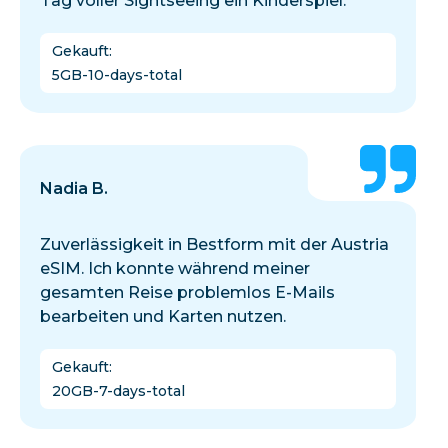
Tag voller Sightseeing ein Kinderspiel.
Gekauft
:
5GB-10-days-total
Nadia B.
Zuverlässigkeit in Bestform mit der Austria
eSIM. Ich konnte während meiner
gesamten Reise problemlos E-Mails
bearbeiten und Karten nutzen.
Gekauft
:
20GB-7-days-total