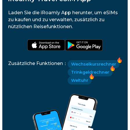
Laden Sie die iRoamly App herunter, um eSIMs
zu kaufen und zu verwalten, zusätzlich zu
nützlichen Reisefunktionen.
Zusätzliche Funktionen
：
Wechselkursrechner
Trinkgeldrechner
Weltuhr