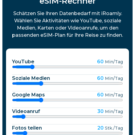
eSIM-Rechner
Schätzen Sie Ihren Datenbedarf mit iRoamly.
Wählen Sie Aktivitäten wie YouTube, soziale
Medien, Karten oder Videoanrufe, um den
passenden eSIM-Plan für Ihre Reise zu finden.
YouTube
60
Min/Tag
Soziale Medien
60
Min/Tag
Google Maps
60
Min/Tag
Videoanruf
30
Min/Tag
Fotos teilen
20
Stk./Tag