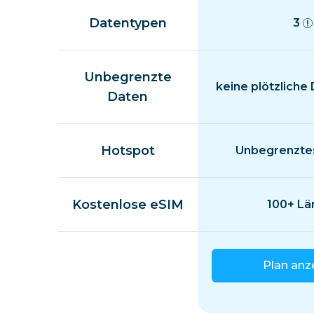
Datentypen
3
Unbegrenzte
keine plötzliche
Daten
Hotspot
Unbegrenztes
Kostenlose eSIM
100+ Lä
Plan anz