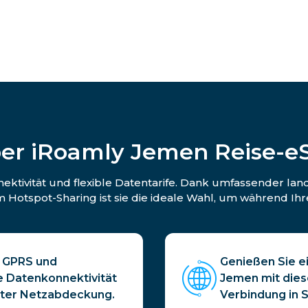
er iRoamly Jemen Reise-e
ektivität und flexible Datentarife. Dank umfassender l
Hotspot-Sharing ist sie die ideale Wahl, um während Ihr
t GPRS und
Genießen Sie e
e Datenkonnektivität
Jemen mit diese
kter Netzabdeckung.
Verbindung in S