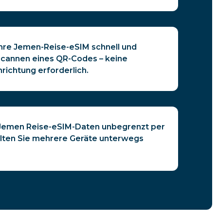
Ihre Jemen-Reise-eSIM schnell und
Scannen eines QR-Codes – keine
nrichtung erforderlich.
e Jemen Reise-eSIM-Daten unbegrenzt per
lten Sie mehrere Geräte unterwegs