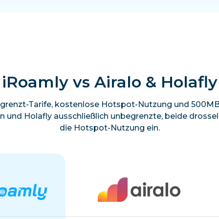
iRoamly vs Airalo & Holafly
grenzt-Tarife, kostenlose Hotspot-Nutzung und 500MB 
en und Holafly ausschließlich unbegrenzte, beide dross
die Hotspot-Nutzung ein.