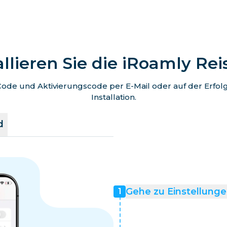
allieren Sie die iRoamly Re
de und Aktivierungscode per E-Mail oder auf der Erfolgss
Installation.
d
Gehe zu Einstellunge
1