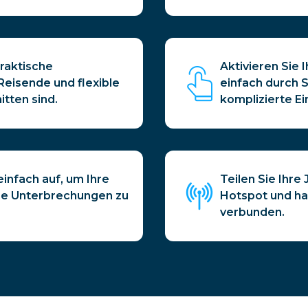
raktische
Aktivieren Sie 
Reisende und flexible
einfach durch 
tten sind.
komplizierte Ei
infach auf, um Ihre
Teilen Sie Ihr
ne Unterbrechungen zu
Hotspot und ha
verbunden.