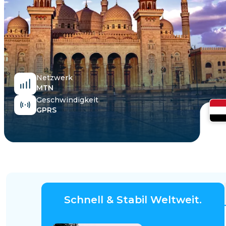
Ägypten
Netzwerk
MTN
Geschwindigkeit
GPRS
Schnell & Stabil Weltweit.