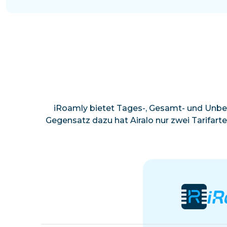
iRoamly bietet Tages-, Gesamt- und Unbe
Gegensatz dazu hat Airalo nur zwei Tarifart