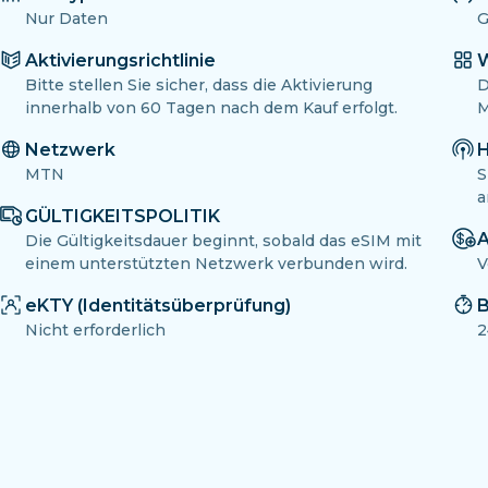
Nur Daten
G
Aktivierungsrichtlinie
W
Bitte stellen Sie sicher, dass die Aktivierung
D
innerhalb von 60 Tagen nach dem Kauf erfolgt.
M
Netzwerk
H
MTN
S
a
GÜLTIGKEITSPOLITIK
A
Die Gültigkeitsdauer beginnt, sobald das eSIM mit
einem unterstützten Netzwerk verbunden wird.
V
eKTY (Identitätsüberprüfung)
B
Nicht erforderlich
2