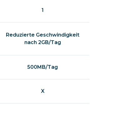
1
Reduzierte Geschwindigkeit
nach 2GB/Tag
500MB/Tag
X