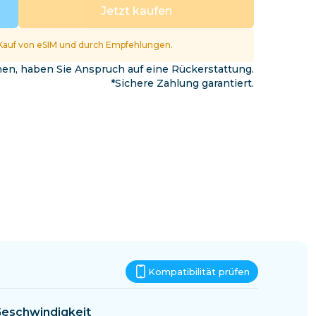
Eswatini
Jetzt kaufen
Kauf von eSIM und durch Empfehlungen.
nnen, haben Sie Anspruch auf eine Rückerstattung.
*Sichere Zahlung garantiert.
Kompatibilität prüfen
eschwindigkeit