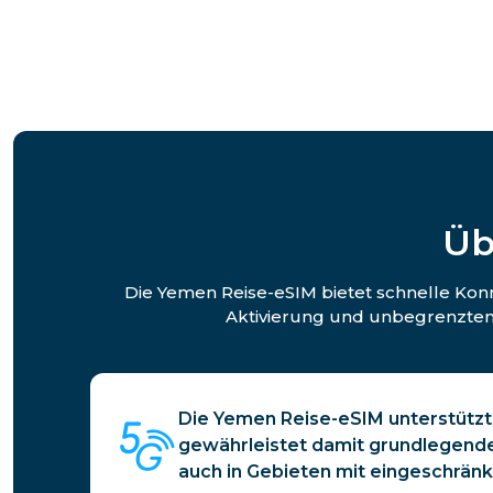
Üb
Die Yemen Reise-eSIM bietet schnelle Konn
Aktivierung und unbegrenztem 
Die Yemen Reise-eSIM unterstütz
gewährleistet damit grundlegend
auch in Gebieten mit eingeschrän