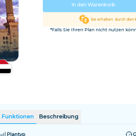
El Salvador
Estland
In den Warenkorb
Alle Ziele erkunden
Sie erhalten
durch den 
*Falls Sie Ihren Plan nicht nutzen kö
Funktionen
Beschreibung
Plantyp
G