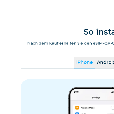
So inst
Nach dem Kauf erhalten Sie den eSIM-QR-Co
iPhone
Androi