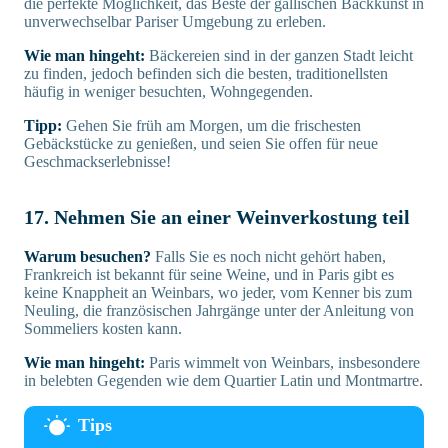
die perfekte Möglichkeit, das Beste der gallischen Backkunst in
unverwechselbar Pariser Umgebung zu erleben.
Wie man hingeht:
Bäckereien sind in der ganzen Stadt leicht
zu finden, jedoch befinden sich die besten, traditionellsten
häufig in weniger besuchten, Wohngegenden.
Tipp:
Gehen Sie früh am Morgen, um die frischesten
Gebäckstücke zu genießen, und seien Sie offen für neue
Geschmackserlebnisse!
17. Nehmen Sie an einer Weinverkostung teil
Warum besuchen?
Falls Sie es noch nicht gehört haben,
Frankreich ist bekannt für seine Weine, und in Paris gibt es
keine Knappheit an Weinbars, wo jeder, vom Kenner bis zum
Neuling, die französischen Jahrgänge unter der Anleitung von
Sommeliers kosten kann.
Wie man hingeht:
Paris wimmelt von Weinbars, insbesondere
in belebten Gegenden wie dem Quartier Latin und Montmartre.