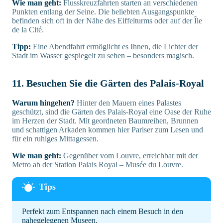
Wie man geht:
Flusskreuzfahrten starten an verschiedenen
Punkten entlang der Seine. Die beliebten Ausgangspunkte
befinden sich oft in der Nähe des Eiffelturms oder auf der Île
de la Cité.
Tipp:
Eine Abendfahrt ermöglicht es Ihnen, die Lichter der
Stadt im Wasser gespiegelt zu sehen – besonders magisch.
11. Besuchen Sie die Gärten des Palais-Royal
Warum hingehen?
Hinter den Mauern eines Palastes
geschützt, sind die Gärten des Palais-Royal eine Oase der Ruhe
im Herzen der Stadt. Mit geordneten Baumreihen, Brunnen
und schattigen Arkaden kommen hier Pariser zum Lesen und
für ein ruhiges Mittagessen.
Wie man geht:
Gegenüber vom Louvre, erreichbar mit der
Metro ab der Station Palais Royal – Musée du Louvre.
Perfekt zum Entspannen nach einem Besuch in den
nahegelegenen Museen.