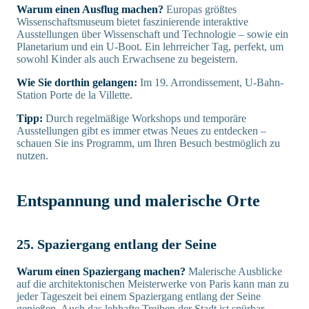
Warum einen Ausflug machen?
Europas größtes
Wissenschaftsmuseum bietet faszinierende interaktive
Ausstellungen über Wissenschaft und Technologie – sowie ein
Planetarium und ein U-Boot. Ein lehrreicher Tag, perfekt, um
sowohl Kinder als auch Erwachsene zu begeistern.
Wie Sie dorthin gelangen:
Im 19. Arrondissement, U-Bahn-
Station Porte de la Villette.
Tipp:
Durch regelmäßige Workshops und temporäre
Ausstellungen gibt es immer etwas Neues zu entdecken –
schauen Sie ins Programm, um Ihren Besuch bestmöglich zu
nutzen.
Entspannung und malerische Orte
25. Spaziergang entlang der Seine
Warum einen Spaziergang machen?
Malerische Ausblicke
auf die architektonischen Meisterwerke von Paris kann man zu
jeder Tageszeit bei einem Spaziergang entlang der Seine
genießen. Auch das lebhafte Treiben der Stadt ist spürbar,