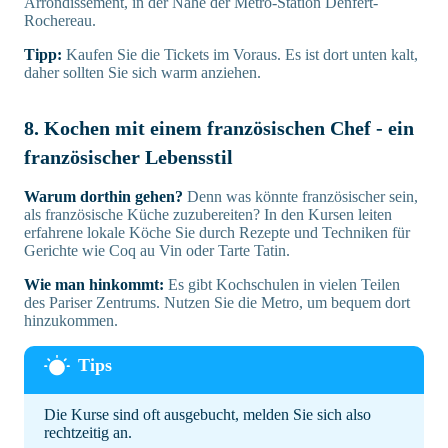
Arrondissement, in der Nähe der Metro-Station Denfert-
Rochereau.
Tipp:
Kaufen Sie die Tickets im Voraus. Es ist dort unten kalt,
daher sollten Sie sich warm anziehen.
8. Kochen mit einem französischen Chef - ein
französischer Lebensstil
Warum dorthin gehen?
Denn was könnte französischer sein,
als französische Küche zuzubereiten? In den Kursen leiten
erfahrene lokale Köche Sie durch Rezepte und Techniken für
Gerichte wie Coq au Vin oder Tarte Tatin.
Wie man hinkommt:
Es gibt Kochschulen in vielen Teilen
des Pariser Zentrums. Nutzen Sie die Metro, um bequem dort
hinzukommen.
Die Kurse sind oft ausgebucht, melden Sie sich also
rechtzeitig an.