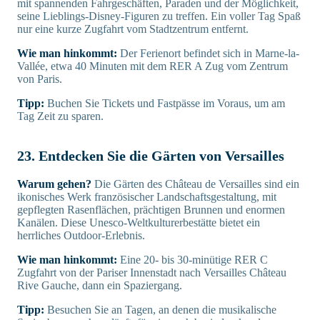
mit spannenden Fahrgeschäften, Paraden und der Möglichkeit,
seine Lieblings-Disney-Figuren zu treffen. Ein voller Tag Spaß
nur eine kurze Zugfahrt vom Stadtzentrum entfernt.
Wie man hinkommt:
Der Ferienort befindet sich in Marne-la-
Vallée, etwa 40 Minuten mit dem RER A Zug vom Zentrum
von Paris.
Tipp:
Buchen Sie Tickets und Fastpässe im Voraus, um am
Tag Zeit zu sparen.
23. Entdecken Sie die Gärten von Versailles
Warum gehen?
Die Gärten des Château de Versailles sind ein
ikonisches Werk französischer Landschaftsgestaltung, mit
gepflegten Rasenflächen, prächtigen Brunnen und enormen
Kanälen. Diese Unesco-Weltkulturerbestätte bietet ein
herrliches Outdoor-Erlebnis.
Wie man hinkommt:
Eine 20- bis 30-minütige RER C
Zugfahrt von der Pariser Innenstadt nach Versailles Château
Rive Gauche, dann ein Spaziergang.
Tipp:
Besuchen Sie an Tagen, an denen die musikalische