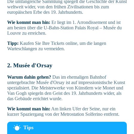
Die umfangreiche Sammlung spiegelt die Geschichte der Kunst
weltweit wider, von den frühen Zivilisationen bis zum
europäischen Erbe des 19. Jahrhunderts.
Wie kommt man hin:
Er liegt im 1. Arrondissement und ist
am besten über die U-Bahn-Station Palais Royal – Musée du
Louvre zu erreichen.
Tipp:
Kaufen Sie Ihre Tickets online, um die langen
Warteschlangen zu vermeiden.
2. Musée d'Orsay
Warum dahin gehen?
Das im ehemaligen Bahnhof
untergebrachte Musée d'Orsay ist auf impressionistische Kunst
spezialisiert. Die Meisterwerke von Künstlern wie Monet und
Van Gogh spiegeln den Geist des 19. Jahrhunderts wider, als
das Gebäude errichtet wurde.
Wie kommt man hin:
Am linken Ufer der Seine, nur ein
kurzer Spaziergang von der Metrostation Solferino entfernt.