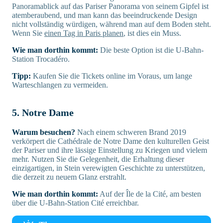
Panoramablick auf das Pariser Panorama von seinem Gipfel ist
atemberaubend, und man kann das beeindruckende Design
nicht vollständig würdigen, während man auf dem Boden steht.
Wenn Sie
einen Tag in Paris planen
, ist dies ein Muss.
Wie man dorthin kommt:
Die beste Option ist die U-Bahn-
Station Trocadéro.
Tipp:
Kaufen Sie die Tickets online im Voraus, um lange
Warteschlangen zu vermeiden.
5. Notre Dame
Warum besuchen?
Nach einem schweren Brand 2019
verkörpert die Cathédrale de Notre Dame den kulturellen Geist
der Pariser und ihre lässige Einstellung zu Kriegen und vielem
mehr. Nutzen Sie die Gelegenheit, die Erhaltung dieser
einzigartigen, in Stein verewigten Geschichte zu unterstützen,
die derzeit zu neuem Glanz erstrahlt.
Wie man dorthin kommt:
Auf der Île de la Cité, am besten
über die U-Bahn-Station Cité erreichbar.