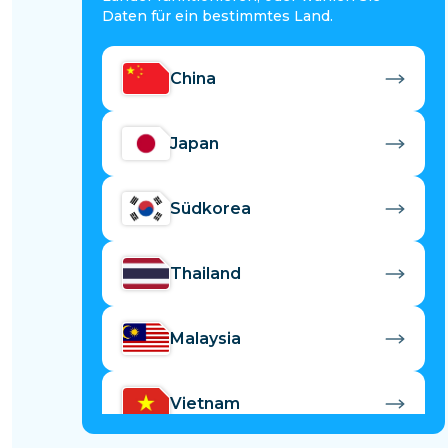
Daten für ein bestimmtes Land.
China
Japan
Südkorea
Thailand
Malaysia
Vietnam