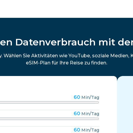
hren Datenverbrauch mit d
y. Wählen Sie Aktivitäten wie YouTube, soziale Medien,
eSIM-Plan für Ihre Reise zu finden.
60
Min/Tag
60
Min/Tag
60
Min/Tag