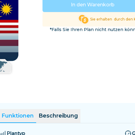
El Salvador
Estland
In den Warenkorb
Alle Ziele erkunden
Sie erhalten
durch den 
*Falls Sie Ihren Plan nicht nutzen kö
Funktionen
Beschreibung
Plantyp
G