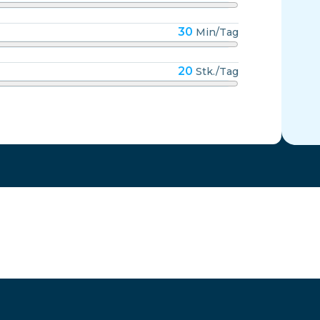
30
Min/Tag
20
Stk./Tag