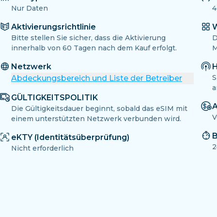
Nur Daten
4
Aktivierungsrichtlinie
W
Bitte stellen Sie sicher, dass die Aktivierung
D
innerhalb von 60 Tagen nach dem Kauf erfolgt.
M
Netzwerk
H
S
Abdeckungsbereich und Liste der Betreiber
a
GÜLTIGKEITSPOLITIK
A
Die Gültigkeitsdauer beginnt, sobald das eSIM mit
V
einem unterstützten Netzwerk verbunden wird.
B
eKTY (Identitätsüberprüfung)
2
Nicht erforderlich