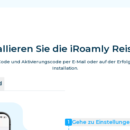
allieren Sie die iRoamly Re
de und Aktivierungscode per E-Mail oder auf der Erfolgss
Installation.
d
Gehe zu Einstellunge
1