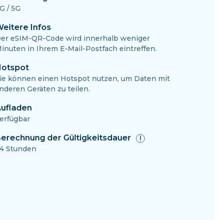
G / 5G
eitere Infos
er eSIM-QR-Code wird innerhalb weniger
inuten in Ihrem E-Mail-Postfach eintreffen.
otspot
ie können einen Hotspot nutzen, um Daten mit
nderen Geräten zu teilen.
ufladen
erfügbar
erechnung der Gültigkeitsdauer
4 Stunden