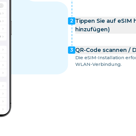
Tippen Sie auf eSIM 
2
hinzufügen)
QR-Code scannen / D
3
Die eSIM-Installation erf
WLAN-Verbindung.