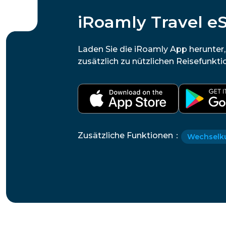
iRoamly Travel e
Laden Sie die iRoamly App herunter
zusätzlich zu nützlichen Reisefunkti
Zusätzliche Funktionen
：
Wechselk