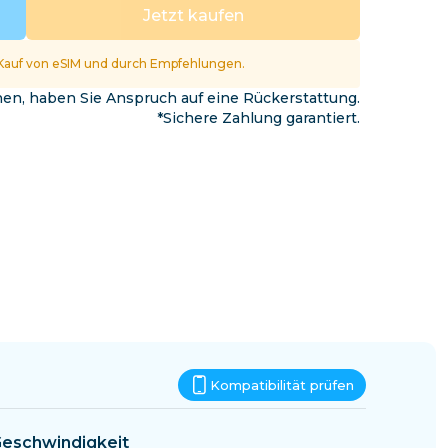
Eswatini
Jetzt kaufen
Kauf von eSIM und durch Empfehlungen.
nnen, haben Sie Anspruch auf eine Rückerstattung.
*Sichere Zahlung garantiert.
Kompatibilität prüfen
eschwindigkeit