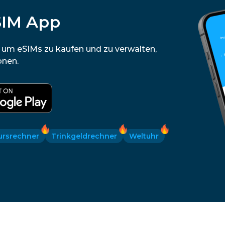
SIM App
, um eSIMs zu kaufen und zu verwalten,
onen.
ursrechner
Trinkgeldrechner
Weltuhr