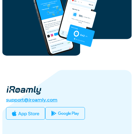
support@iroamly.com