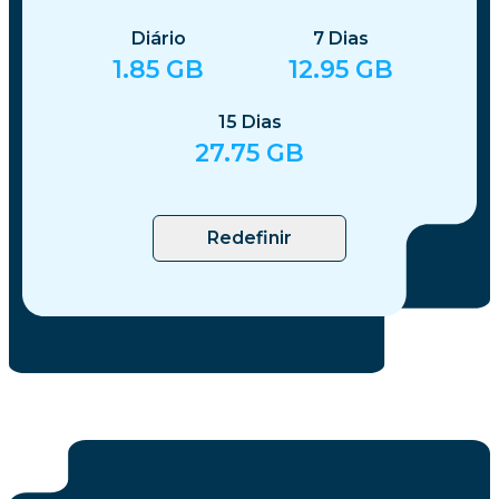
Diário
7
Dias
1.85
GB
12.95
GB
15
Dias
27.75
GB
Redefinir