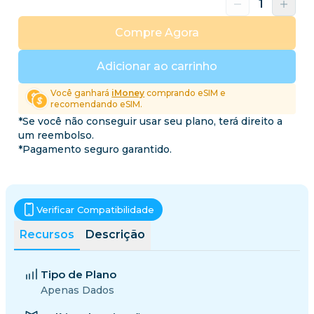
Compre Agora
Adicionar ao carrinho
Você ganhará
iMoney
comprando eSIM e
recomendando eSIM.
*Se você não conseguir usar seu plano, terá direito a
um reembolso.
*Pagamento seguro garantido.
Verificar Compatibilidade
Recursos
Descrição
Tipo de Plano
Apenas Dados