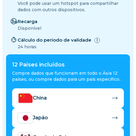
Você pode usar um hotspot para compartilhar
dados com outros dispositivos.
Recarga
Disponível
Cálculo do período de validade
24 horas
12
Países incluídos
Compre dados que funcionam em todo o Ásia 12
países, ou compre dados para um país específico.
China
Japão