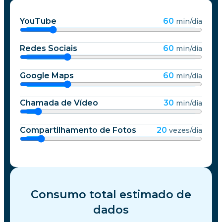
YouTube
60
min/dia
Redes Sociais
60
min/dia
Google Maps
60
min/dia
Chamada de Vídeo
30
min/dia
Compartilhamento de Fotos
20
vezes/dia
Consumo total estimado de
dados