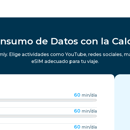
onsumo de Datos con la Cal
ly. Elige actividades como YouTube, redes sociales, m
eSIM adecuado para tu viaje.
60
min/día
60
min/día
60
min/día