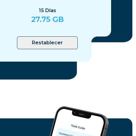
15
Días
27.75
GB
Restablecer