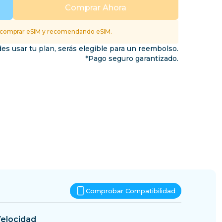
Esuatini
Comprar Ahora
inos
 comprar eSIM y recomendando eSIM.
es usar tu plan, serás elegible para un reembolso.
*Pago seguro garantizado.
Comprobar Compatibilidad
elocidad