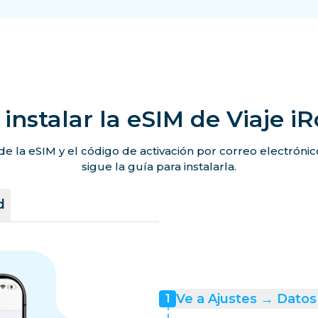
instalar la eSIM de Viaje i
de la eSIM y el código de activación por correo electróni
sigue la guía para instalarla.
d
Ve a Ajustes → Datos 
1