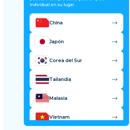
individual en su lugar.
China
Japón
Corea del Sur
Tailandia
Malasia
Vietnam