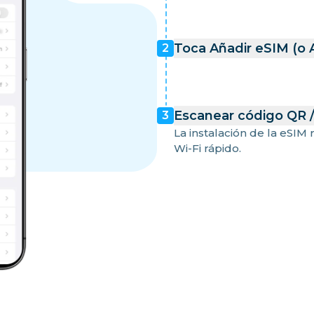
Toca Añadir eSIM (o 
2
Escanear código QR 
3
La instalación de la eSIM
Wi-Fi rápido.