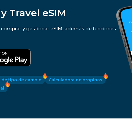
y Travel eSIM
a comprar y gestionar eSIM, además de funciones
 de tipo de cambio
Calculadora de propinas
al