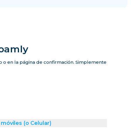
Roamly
co o en la página de confirmación. Simplemente
móviles (o Celular)