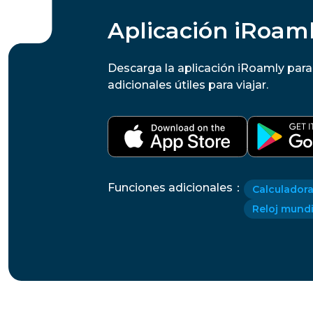
Aplicación iRoaml
Descarga la aplicación iRoamly par
adicionales útiles para viajar.
Funciones adicionales
：
Calculadora
Reloj mundi