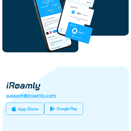
support@iroamly.com