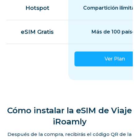
Hotspot
Compartición ilimitad
eSIM Gratis
Más de 100 países
Ver Plan
Cómo instalar la eSIM de Viaje
iRoamly
Después de la compra, recibirás el código QR de la