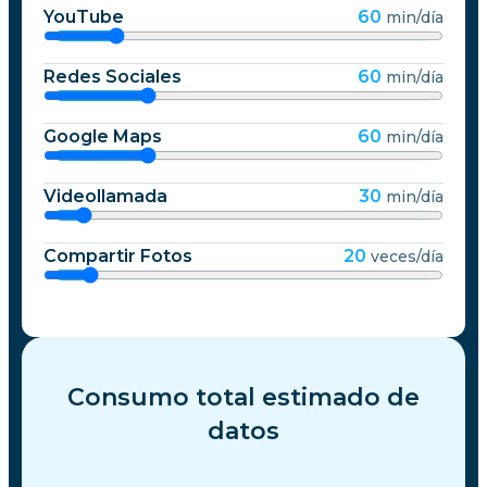
YouTube
60
min/día
Redes Sociales
60
min/día
Google Maps
60
min/día
Videollamada
30
min/día
Compartir Fotos
20
veces/día
Consumo total estimado de
datos