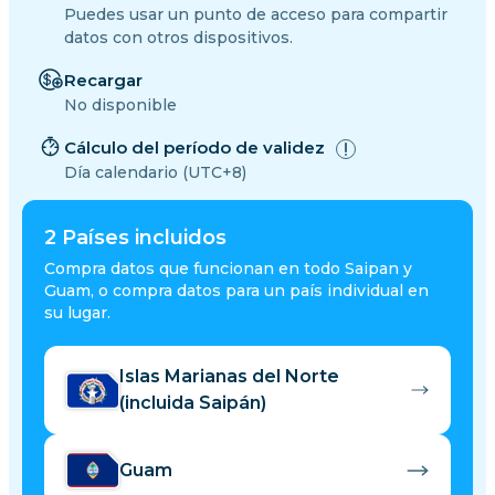
Puedes usar un punto de acceso para compartir
datos con otros dispositivos.
Recargar
No disponible
Cálculo del período de validez
Día calendario (UTC+8)
2
Países incluidos
Compra datos que funcionan en todo Saipan y
Guam, o compra datos para un país individual en
su lugar.
Islas Marianas del Norte
(incluida Saipán)
Guam