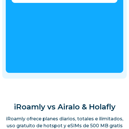
iRoamly vs Airalo & Holafly
iRoamly ofrece planes diarios, totales e ilimitados,
uso gratuito de hotspot y eSIMs de 500 MB gratis