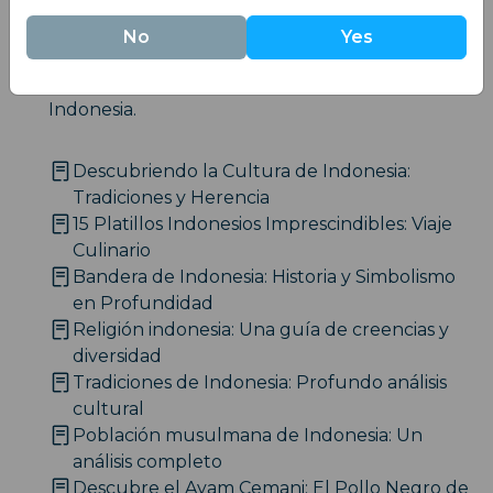
Cultura
No
Yes
Disfruta de los sabores locales y descubre las
vibrantes tradiciones y el patrimonio cultural de
Indonesia.
Descubriendo la Cultura de Indonesia:
Tradiciones y Herencia
15 Platillos Indonesios Imprescindibles: Viaje
Culinario
Bandera de Indonesia: Historia y Simbolismo
en Profundidad
Religión indonesia: Una guía de creencias y
diversidad
Tradiciones de Indonesia: Profundo análisis
cultural
Población musulmana de Indonesia: Un
análisis completo
Descubre el Ayam Cemani: El Pollo Negro de