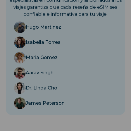
especialistas en comunicación y aficionados a los
viajes garantiza que cada reseña de eSIM sea
confiable e informativa para tu viaje.
Hugo Martinez
Isabella Torres
Maria Gomez
Aarav Singh
Dr. Linda Cho
James Peterson