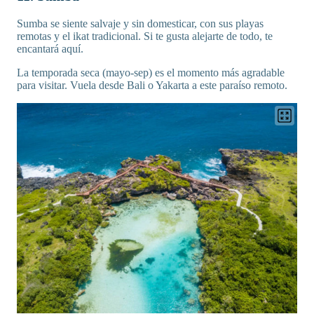
Sumba se siente salvaje y sin domesticar, con sus playas
remotas y el ikat tradicional. Si te gusta alejarte de todo, te
encantará aquí.
La temporada seca (mayo-sep) es el momento más agradable
para visitar. Vuela desde Bali o Yakarta a este paraíso remoto.