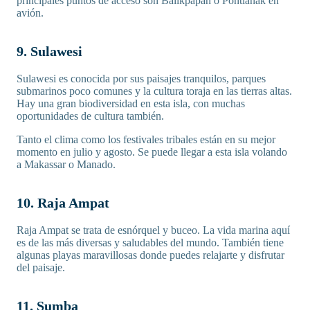
principales puntos de acceso son Balikpapan o Pontianak en
avión.
9. Sulawesi
Sulawesi es conocida por sus paisajes tranquilos, parques
submarinos poco comunes y la cultura toraja en las tierras altas.
Hay una gran biodiversidad en esta isla, con muchas
oportunidades de cultura también.
Tanto el clima como los festivales tribales están en su mejor
momento en julio y agosto. Se puede llegar a esta isla volando
a Makassar o Manado.
10. Raja Ampat
Raja Ampat se trata de esnórquel y buceo. La vida marina aquí
es de las más diversas y saludables del mundo. También tiene
algunas playas maravillosas donde puedes relajarte y disfrutar
del paisaje.
11. Sumba