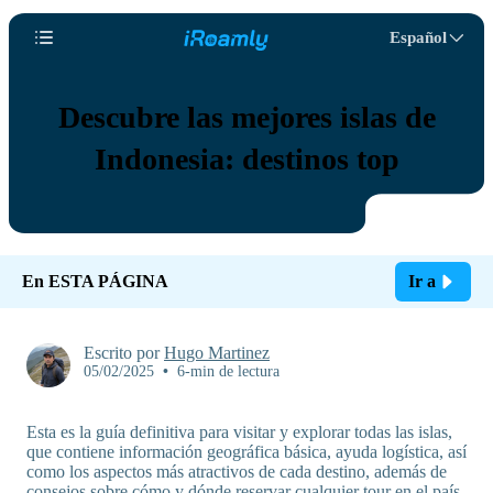
Español
Descubre las mejores islas de
Indonesia: destinos top
En ESTA PÁGINA
Ir a
Escrito por
Hugo Martinez
05/02/2025
•
6-min de lectura
Esta es la guía definitiva para visitar y explorar todas las islas,
que contiene información geográfica básica, ayuda logística, así
como los aspectos más atractivos de cada destino, además de
consejos sobre cómo y dónde reservar cualquier tour en el país.