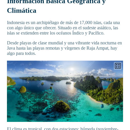
Información Básica Geográfica y
Climática
Indonesia es un archipiélago de más de 17,000 islas, cada una
con algo único que ofrecer. Situado en el sudeste asiático, las
islas se extienden entre los océanos Índico y Pacífico.
Desde playas de clase mundial y una vibrante vida nocturna en
Java hasta las playas remotas y vírgenes de Raja Ampat, hay
algo para todos.
El clima es tropical, con dos estaciones: húmeda (noviembre-