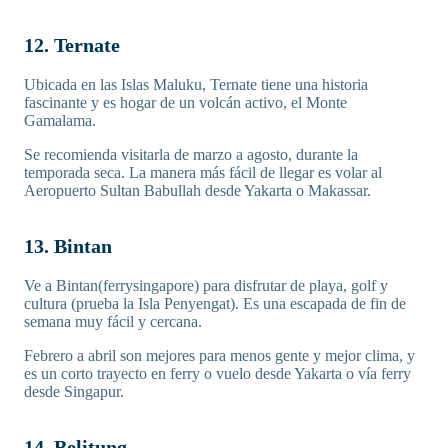
12. Ternate
Ubicada en las Islas Maluku, Ternate tiene una historia
fascinante y es hogar de un volcán activo, el Monte
Gamalama.
Se recomienda visitarla de marzo a agosto, durante la
temporada seca. La manera más fácil de llegar es volar al
Aeropuerto Sultan Babullah desde Yakarta o Makassar.
13. Bintan
Ve a Bintan(ferrysingapore) para disfrutar de playa, golf y
cultura (prueba la Isla Penyengat). Es una escapada de fin de
semana muy fácil y cercana.
Febrero a abril son mejores para menos gente y mejor clima, y
es un corto trayecto en ferry o vuelo desde Yakarta o vía ferry
desde Singapur.
14. Belitung