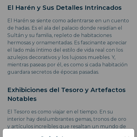
El Harén y Sus Detalles Intrincados
El Harén se siente como adentrarse en un cuento
de hadas. Es el ala del palacio donde residían el
Sultán y su familia, repleto de habitaciones
hermosas y ornamentadas. Es fascinante apreciar
el lado más íntimo del estilo de vida real con los
azulejos decorativos y los lujosos muebles. Y,
mientras paseas por él, es como si cada habitación
guardara secretos de épocas pasadas.
Exhibiciones del Tesoro y Artefactos
Notables
El Tesoro es como viajar en el tiempo. En su
interior hay deslumbrantes gemas, tronos de oro
y artículos increíbles que resaltan un mundo de
riqueza y decadencia. Por ejemplo, está el