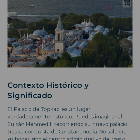
Contexto Histórico y
Significado
El Palacio de Topkapi es un lugar
verdaderamente histórico. Puedes imaginar al
Sultán Mehmed II recorriendo su nuevo palacio
tras su conquista de Constantinopla. No solo era
su hogar, sino el centro administrativo del vasto