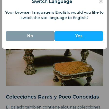
Switch Language
Diamante del Fabricante de Cucharas, entre
muchas otras piezas históricas. No se trata solo de
Your browser language is English, would you like to
las riquezas; es sobre el proceso detrás de ellas.
switch the site language to English?
No
Yes
Colecciones Raras y Poco Conocidas
El palacio también contiene algunas colecciones