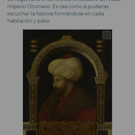
Imperio Otomano. Es casi como si pudieras
escuchar la historia formándose en cada
habitación y patio.