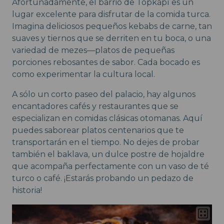
Afortunadamente, el barrio de Topkápı es un
lugar excelente para disfrutar de la comida turca.
Imagina deliciosos pequeños kebabs de carne, tan
suaves y tiernos que se derriten en tu boca, o una
variedad de mezes—platos de pequeñas
porciones rebosantes de sabor. Cada bocado es
como experimentar la cultura local.
A sólo un corto paseo del palacio, hay algunos
encantadores cafés y restaurantes que se
especializan en comidas clásicas otomanas. Aquí
puedes saborear platos centenarios que te
transportarán en el tiempo. No dejes de probar
también el baklava, un dulce postre de hojaldre
que acompaña perfectamente con un vaso de té
turco o café. ¡Estarás probando un pedazo de
historia!