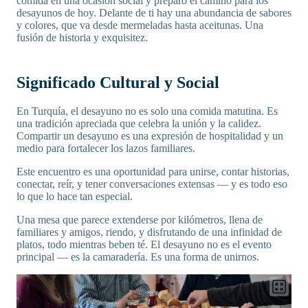
comida en una ocasión social y preparó el camino para los
desayunos de hoy. Delante de ti hay una abundancia de sabores
y colores, que va desde mermeladas hasta aceitunas. Una
fusión de historia y exquisitez.
Significado Cultural y Social
En Turquía, el desayuno no es solo una comida matutina. Es
una tradición apreciada que celebra la unión y la calidez.
Compartir un desayuno es una expresión de hospitalidad y un
medio para fortalecer los lazos familiares.
Este encuentro es una oportunidad para unirse, contar historias,
conectar, reír, y tener conversaciones extensas — y es todo eso
lo que lo hace tan especial.
Una mesa que parece extenderse por kilómetros, llena de
familiares y amigos, riendo, y disfrutando de una infinidad de
platos, todo mientras beben té. El desayuno no es el evento
principal — es la camaradería. Es una forma de unirnos.