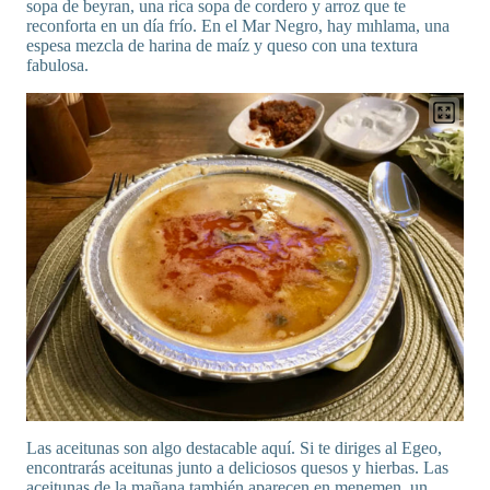
sopa de beyran, una rica sopa de cordero y arroz que te
reconforta en un día frío. En el Mar Negro, hay mıhlama, una
espesa mezcla de harina de maíz y queso con una textura
fabulosa.
Las aceitunas son algo destacable aquí. Si te diriges al Egeo,
encontrarás aceitunas junto a deliciosos quesos y hierbas. Las
aceitunas de la mañana también aparecen en menemen, un