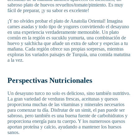
sabroso plato de huevos revueltos/tomate/pimiento. Es muy
fácil de preparar, ¡y su sabor es excelente!
¡Y no olvides probar el plato de Anatolia Oriental! Imagina
carnes asadas y todo tipo de yogures convirtiendo el desayuno
en una experiencia verdaderamente memorable. Un plato
común en la región es sucuklu yumurta, una combinación de
huevo y salchicha que añade un extra de sabor y especias a tu
mañana. Cada región ofrece sus propias sorpresas, mientras
exploras los variados paisajes de Turquía, una comida matutina
a la vez.
Perspectivas Nutricionales
Un desayuno turco no solo es delicioso, sino también nutritivo.
La gran variedad de verduras frescas, aceitunas y quesos
proporciona muchas de las vitaminas y minerales necesarios
para comenzar tu día. Disfrutar de un simit, el pan puede ser
sabroso, pero también es una buena fuente de carbohidratos y
proporciona energía para tu cuerpo. Y los numerosos quesos
aportan proteína y calcio, ayudando a mantener los huesos
sanos.