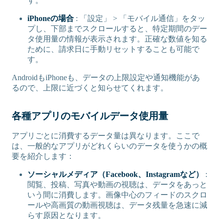
す。
iPhoneの場合
: 「設定」 > 「モバイル通信」をタッ
プし、下部までスクロールすると、特定期間のデー
タ使用量の情報が表示されます。正確な数値を知る
ために、請求日に手動リセットすることも可能で
す。
AndroidもiPhoneも、データの上限設定や通知機能があ
るので、上限に近づくと知らせてくれます。
各種アプリのモバイルデータ使用量
アプリごとに消費するデータ量は異なります。ここで
は、一般的なアプリがどれくらいのデータを使うかの概
要を紹介します：
ソーシャルメディア（Facebook、Instagramなど）
:
閲覧、投稿、写真や動画の視聴は、データをあっと
いう間に消費します。画像中心のフィードのスクロ
ールや高画質の動画視聴は、データ残量を急速に減
らす原因となります。