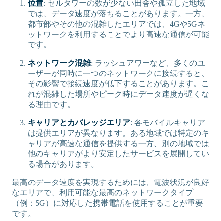
位置
: セルタワーの数が少ない田舎や孤立した地域
では、データ速度が落ちることがあります。一方、
都市部やその他の混雑したエリアでは、4Gや5Gネ
ットワークを利用することでより高速な通信が可能
です。
ネットワーク混雑
: ラッシュアワーなど、多くのユ
ーザーが同時に一つのネットワークに接続すると、
その影響で接続速度が低下することがあります。こ
れが混雑した場所やピーク時にデータ速度が遅くな
る理由です。
キャリアとカバレッジエリア
: 各モバイルキャリア
は提供エリアが異なります。ある地域では特定のキ
ャリアが高速な通信を提供する一方、別の地域では
他のキャリアがより安定したサービスを展開してい
る場合があります。
最高のデータ速度を実現するためには、電波状況が良好
なエリアで、利用可能な最高のネットワークタイプ
（例：5G）に対応した携帯電話を使用することが重要
です。