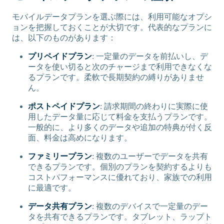
モバイルデータプランを選ぶ際には、利用可能なオプシ
ョンを把握しておくことが大切です。代表的なプランに
は、以下のものがあります：
プリペイドプラン
: 一定量のデータを前払いし、デ
ータを使い切ると次のチャージまで利用できなくな
るプランです。柔軟で長期契約の縛りがありませ
ん。
ポストペイドプラン
: 請求期間の終わりに実際に使
用したデータ量に応じて料金を支払うプランです。
一般的に、より多くのデータや追加の特典が付く反
面、料金は高めになります。
ファミリープラン
: 複数のユーザーでデータを共有
できるプランです。個別のプランを契約するよりも
コストパフォーマンスに優れており、家族での利用
に最適です。
データ共有プラン
: 複数のデバイスで一定量のデー
タを共有できるプランです。タブレット、ラップト