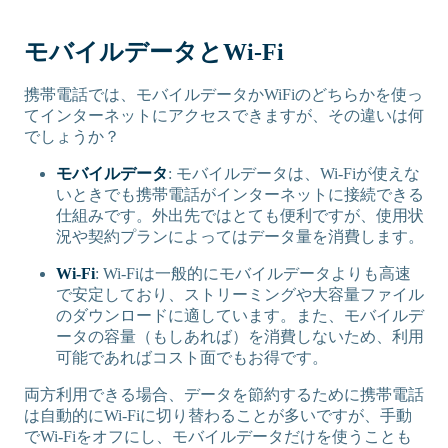
モバイルデータとWi-Fi
携帯電話では、モバイルデータかWiFiのどちらかを使っ
てインターネットにアクセスできますが、その違いは何
でしょうか？
モバイルデータ
: モバイルデータは、Wi-Fiが使えな
いときでも携帯電話がインターネットに接続できる
仕組みです。外出先ではとても便利ですが、使用状
況や契約プランによってはデータ量を消費します。
Wi-Fi
: Wi-Fiは一般的にモバイルデータよりも高速
で安定しており、ストリーミングや大容量ファイル
のダウンロードに適しています。また、モバイルデ
ータの容量（もしあれば）を消費しないため、利用
可能であればコスト面でもお得です。
両方利用できる場合、データを節約するために携帯電話
は自動的にWi-Fiに切り替わることが多いですが、手動
でWi-Fiをオフにし、モバイルデータだけを使うことも