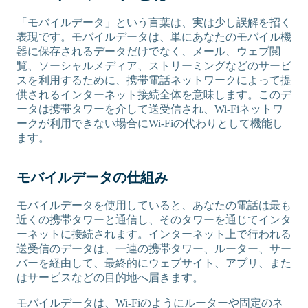
「モバイルデータ」という言葉は、実は少し誤解を招く
表現です。モバイルデータは、単にあなたのモバイル機
器に保存されるデータだけでなく、メール、ウェブ閲
覧、ソーシャルメディア、ストリーミングなどのサービ
スを利用するために、携帯電話ネットワークによって提
供されるインターネット接続全体を意味します。このデ
ータは携帯タワーを介して送受信され、Wi-Fiネットワ
ークが利用できない場合にWi-Fiの代わりとして機能し
ます。
モバイルデータの仕組み
モバイルデータを使用していると、あなたの電話は最も
近くの携帯タワーと通信し、そのタワーを通じてインタ
ーネットに接続されます。インターネット上で行われる
送受信のデータは、一連の携帯タワー、ルーター、サー
バーを経由して、最終的にウェブサイト、アプリ、また
はサービスなどの目的地へ届きます。
モバイルデータは、Wi-Fiのようにルーターや固定のネ