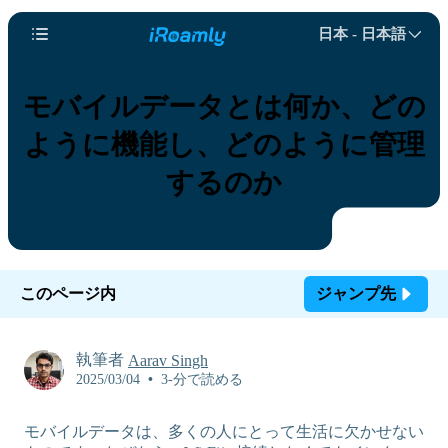
日本 - 日本語
モバイルデータとは何か、どの
ように機能し、どのように管理
するのか
このページ内
ジャンプ先
執筆者
Aarav Singh
2025/03/04
•
3-分で読める
モバイルデータは、多くの人にとって生活に欠かせない