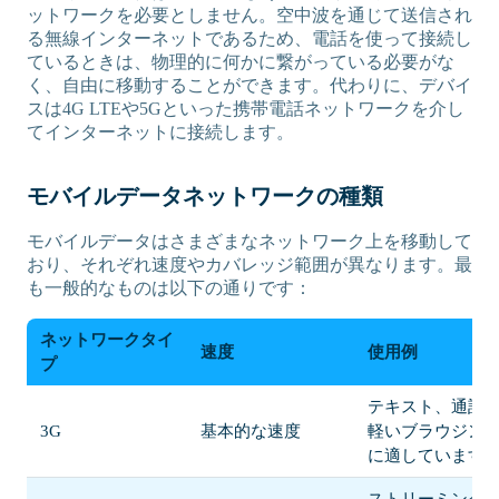
ットワークを必要としません。空中波を通じて送信され
る無線インターネットであるため、電話を使って接続し
ているときは、物理的に何かに繋がっている必要がな
く、自由に移動することができます。代わりに、デバイ
スは4G LTEや5Gといった携帯電話ネットワークを介し
てインターネットに接続します。
モバイルデータネットワークの種類
モバイルデータはさまざまなネットワーク上を移動して
おり、それぞれ速度やカバレッジ範囲が異なります。最
も一般的なものは以下の通りです：
ネットワークタイ
速度
使用例
プ
テキスト、通話
3G
基本的な速度
軽いブラウジン
に適しています