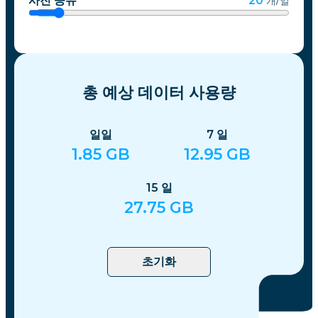
사진 공유
20
개/일
총 예상 데이터 사용량
일일
7
일
1.85
GB
12.95
GB
15
일
27.75
GB
초기화