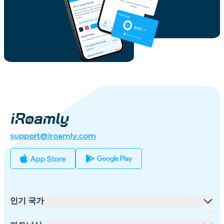
support@iroamly.com
인기 국가
미국