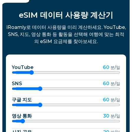
eSIM 데이터 사용량 계산기
iRoamly로 데이터 사용량을 미리 계산하세요. YouTube,
SNS, 지도, 영상 통화 등 활동을 선택해 여행에 맞는 최적
의 eSIM 요금제를 찾아보세요.
YouTube
60
분/일
SNS
60
분/일
구글 지도
60
분/일
영상 통화
30
분/일