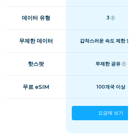
데이터 유형
3
무제한 데이터
갑작스러운 속도 제한 없
핫스팟
무제한 공유
무료 eSIM
100개국 이상
요금제 보기