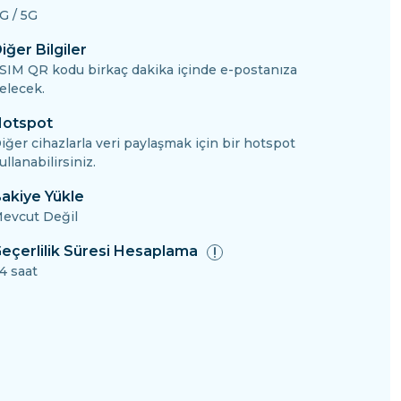
G / 5G
iğer Bilgiler
SIM QR kodu birkaç dakika içinde e-postanıza
elecek.
otspot
iğer cihazlarla veri paylaşmak için bir hotspot
ullanabilirsiniz.
akiye Yükle
evcut Değil
eçerlilik Süresi Hesaplama
4 saat