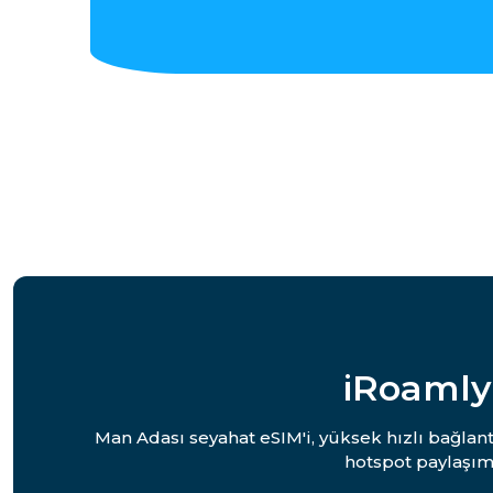
iRoamly
Man Adası seyahat eSIM'i, yüksek hızlı bağlant
hotspot paylaşım