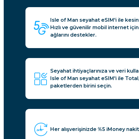
Isle of Man seyahat eSIM'i ile kesint
Hızlı ve güvenilir mobil internet i
ağlarını destekler.
Seyahat ihtiyaçlarınıza ve veri kull
Isle of Man seyahat eSIM'i ile Total
paketlerden birini seçin.
Her alışverişinizde %5 iMoney nakit 