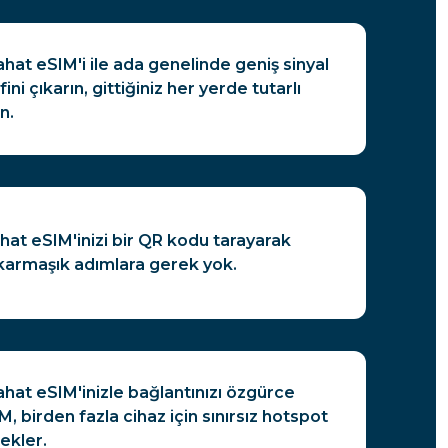
ahat eSIM'i ile ada genelinde geniş sinyal
ni çıkarın, gittiğiniz her yerde tutarlı
n.
at eSIM'inizi bir QR kodu tarayarak
karmaşık adımlara gerek yok.
ahat eSIM'inizle bağlantınızı özgürce
M, birden fazla cihaz için sınırsız hotspot
ekler.