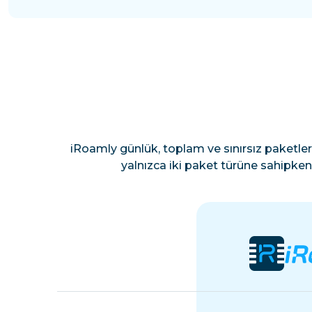
iRoamly günlük, toplam ve sınırsız paketler
yalnızca iki paket türüne sahipken 