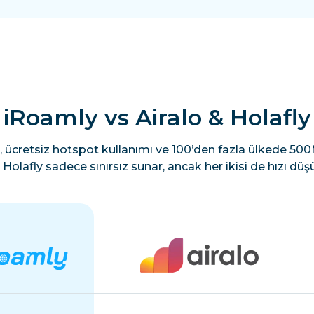
iRoamly vs Airalo & Holafly
, ücretsiz hotspot kullanımı ve 100’den fazla ülkede 500M
Holafly sadece sınırsız sunar, ancak her ikisi de hızı düşü