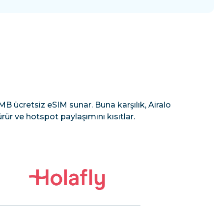
B ücretsiz eSIM sunar. Buna karşılık, Airalo
rür ve hotspot paylaşımını kısıtlar.