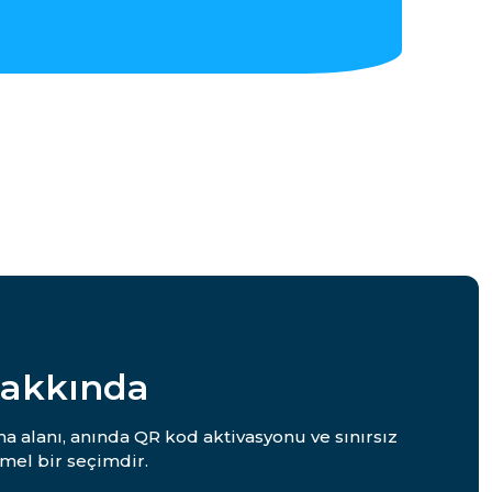
Hakkında
ma alanı, anında QR kod aktivasyonu ve sınırsız
mel bir seçimdir.