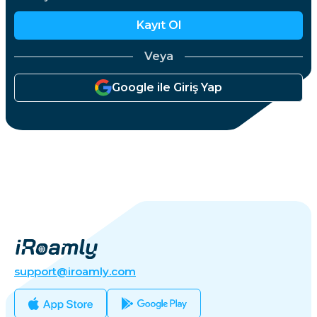
Kayıt Ol
Veya
Google ile Giriş Yap
support@iroamly.com